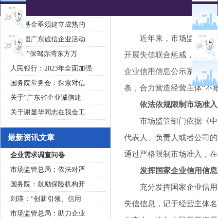
2020广东省守合同重信用企
私募基金亟须建立成熟的
近年来，市场监管部门认
第五届广东诚信企业活动
“诚信”保驾赤湾东方万
开展失信联合惩戒，筑牢对
人民银行：2023年全面加强
企业信用信息公示系统公示
国务院常务会：探索对信
条，合力营造经营主体“不
关于“广东省企业诚信建
依法依规限制市场准入，
关于谢显华同志在我会工
市场监管部门依据《中华
最新资讯文章
代表人、负责人或者公司的董
通过严格限制市场准入，在
企业需求调查问卷
市场监管总局：依法对严
发挥国家企业信用信息公
国务院：鼓励保险机构开
充分发挥国家企业信用信
刘瑛：“创新引领、信用
失信信息，记于经营主体名
市场监管总局：助力企业