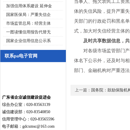
当事人、拖欠农民工工资黑
加强信用体系建设 延伸金
体的失信风险，提升严重失
国家医保局：严重失信企
关部门的行政处罚和黑名单
市场监管总局：经营主体
式，加大对失信经营主体的
一图读懂信用报告代替无
及时共享数据信息，共筑
国家企业信用信息公示系
对各级市场监管部门产生
联系pa电子官网
体名下公示外，还及时与相
部门、金融机构对严重违法
上一篇：
国务院：鼓励保险机
广东省企业诚信建设促进会
综合办公室：020-83563139
诚信建设部：020-83540850
信用管理中心：020-83565596
电子邮箱：
gdcxmsc@163.com