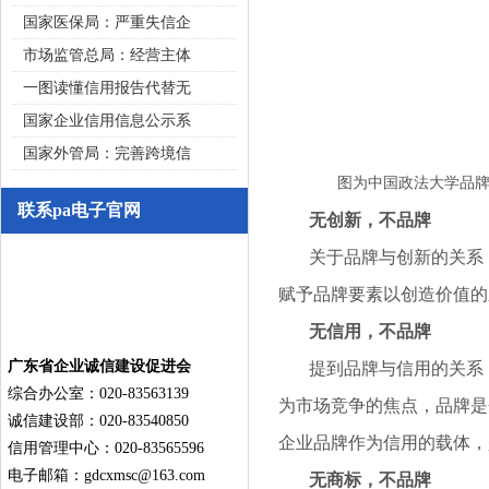
国家医保局：严重失信企
市场监管总局：经营主体
一图读懂信用报告代替无
国家企业信用信息公示系
国家外管局：完善跨境信
图为中国政法大学品
联系pa电子官网
无创新，不品牌
关于品牌与创新的关系，
赋予品牌要素以创造价值的
无信用，不品牌
广东省企业诚信建设促进会
提到品牌与信用的关系，
综合办公室：020-83563139
为市场竞争的焦点，品牌是
诚信建设部：020-83540850
企业品牌作为信用的载体，
信用管理中心：020-83565596
电子邮箱：
gdcxmsc@163.com
无商标，不品牌