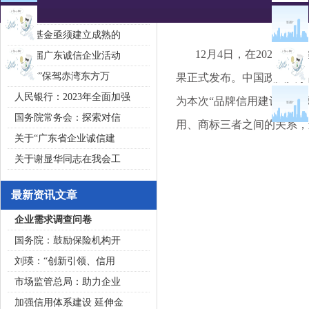
2020广东省守合同重信用企
私募基金亟须建立成熟的
12月4日，在2023品
第五届广东诚信企业活动
“诚信”保驾赤湾东方万
果正式发布。中国政法大学
人民银行：2023年全面加强
为本次“品牌信用建设典型
国务院常务会：探索对信
用、商标三者之间的关系，
关于“广东省企业诚信建
关于谢显华同志在我会工
最新资讯文章
企业需求调查问卷
国务院：鼓励保险机构开
刘瑛：“创新引领、信用
市场监管总局：助力企业
加强信用体系建设 延伸金