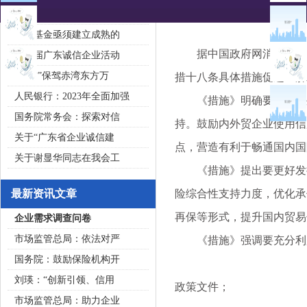
2020广东省守合同重信用企
私募基金亟须建立成熟的
据中国政府网消息，11
第五届广东诚信企业活动
“诚信”保驾赤湾东方万
措十八条具体措施促进经济
人民银行：2023年全面加强
《措施》明确要完善内外
国务院常务会：探索对信
持。鼓励内外贸企业使用信
关于“广东省企业诚信建
点，营造有利于畅通国内国
关于谢显华同志在我会工
《措施》提出要更好发挥
最新资讯文章
险综合性支持力度，优化承
再保等形式，提升国内贸易
企业需求调查问卷
市场监管总局：依法对严
《措施》强调要充分利用
国务院：鼓励保险机构开
刘瑛：“创新引领、信用
政策文件；
市场监管总局：助力企业