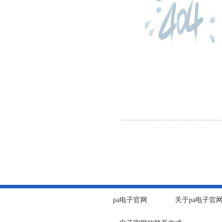
pa电子官网
关于pa电子官