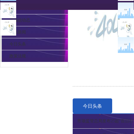
pa电子官网的公告
省诚信动态
诚信新闻
今日头条
政策法规
今日头条
市场监管总局发布25起“百日