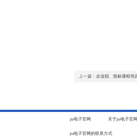
上一篇：
企业招、投标课程培
pa电子官网
关于pa电子官
pa电子官网的联系方式