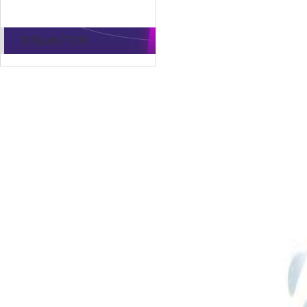
联系pa电子官网