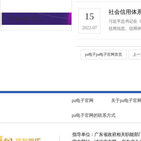
社会信用体
15
联系pa电子官网
习近平总书记在
2022-07
信用信息、信用评价
pa电子pa电子官网首页
上一
pa电子官网
关于pa电子官
pa电子官网的联系方式
指导单位：广东省政府相关职能部