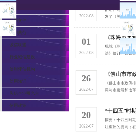
推进社会信
03
信用服务
信用在规范社会关
2022-08
发了《关于推进社会
信用文件
信用典范
《珠海市水
01
诚信联盟
现就《珠海市水利
2022-08
法》修订的背景和依
行业诚信建设
信用评估机构
《佛山市市
26
信用知识
《佛山市市政供排
2022-07
局与市发展和改革局
失信企业曝光台
信用政策
“十四五”时
20
摘要：十四五时
2022-07
注重质的提高；在信
pa电子官网的联系方式