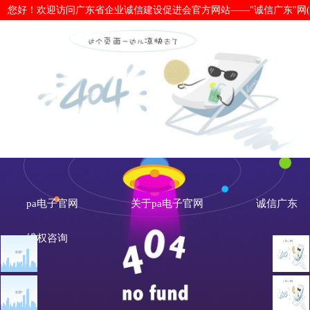
您好！欢迎访问广东省企业诚信建设促进会官方网站——"诚信广东"网(www.cx
信用知识-pa电子官网
pa电子官网
关于pa电子官网
诚信广东
维权咨询
信用知识
信用建设