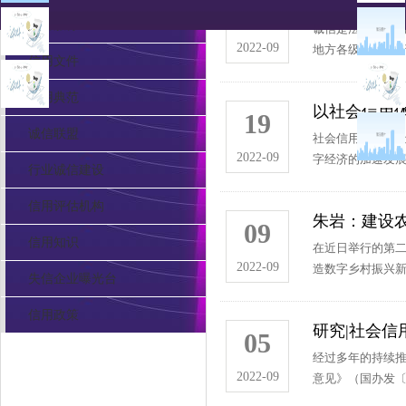
加快推进政
21
信用服务
诚信是法治政府
2022-09
地方各级人民政府应
信用文件
信用典范
以社会信用
19
诚信联盟
社会信用体系是
2022-09
字经济的加速发展，
行业诚信建设
信用评估机构
朱岩：建设
09
信用知识
在近日举行的第
2022-09
造数字乡村振兴新模
失信企业曝光台
信用政策
研究|社会
05
经过多年的持续
2022-09
意见》（国办发〔20
pa电子官网的联系方式