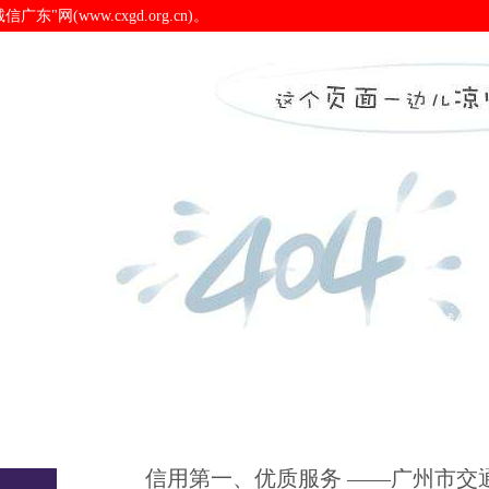
(www.cxgd.org.cn)。
规划研究院-pa电子官网
诚信广东
诚信新闻
会员之窗
诚信认
信用第一、优质服务 ——广州市交