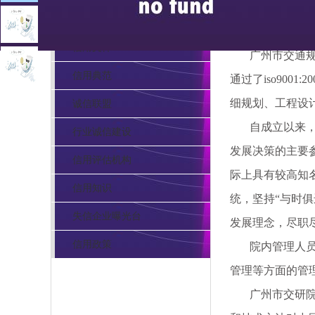
信用服务
信用文件
广州市交通规划
信用典范
通过了iso90
细规划、工程设
诚信联盟
自成立以来，广
行业诚信建设
发展决策的主要
信用评估机构
际上具有较高知
信用知识
统，坚持“与时
失信企业曝光台
发展理念，尽职
信用政策
院内管理人员多
管理等方面的管理
广州市交研院承
pa电子官网的联系方式