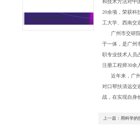
和技术方法对中
20余项，荣获科
联系pa电子官网
工大学、西南交
广州市交研院集
于一体，是广州
职专业技术人员占
注册工程师30余
近年来，广州市
对口帮扶清远交
战，在实现自身
上一篇：
用科学的