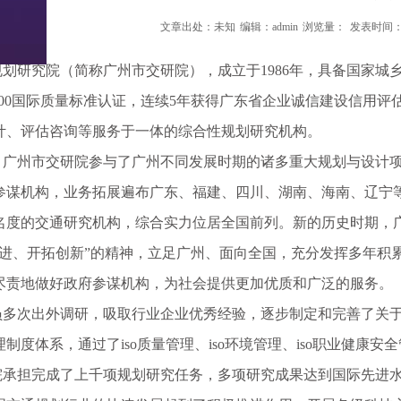
文章出处：未知
编辑：admin
浏览量：
发表时间：20
研究院（简称广州市交研院），成立于1986年，具备国家城
01:2000国际质量标准认证，连续5年获得广东省企业诚信建设信
计、评估咨询等服务于一体的综合性规划研究机构。
州市交研院参与了广州不同发展时期的诸多重大规划与设计项
参谋机构，业务拓展遍布广东、福建、四川、湖南、海南、辽宁等
名度的交通研究机构，综合实力位居全国前列。新的历史时期，广
俱进、开拓创新”的精神，立足广州、面向全国，充分发挥多年积
尽责地做好政府参谋机构，为社会提供更加优质和广泛的服务。
次出外调研，吸取行业企业优秀经验，逐步制定和完善了关于
制度体系，通过了iso质量管理、iso环境管理、iso职业健康
担完成了上千项规划研究任务，多项研究成果达到国际先进水