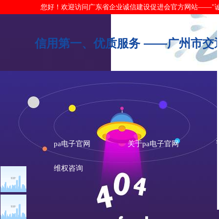
您好！欢迎访问广东省企业诚信建设促进会官方网站——"诚信广东"网
信用第一、优质服务 ——广州市交通
pa电子官网
关于pa电子官网
维权咨询
信用典范
信用建设