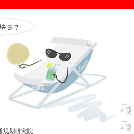
证
诚信建设
信用建设
您的位置： >
信用建设
>
信用典范
>
通规划研究院