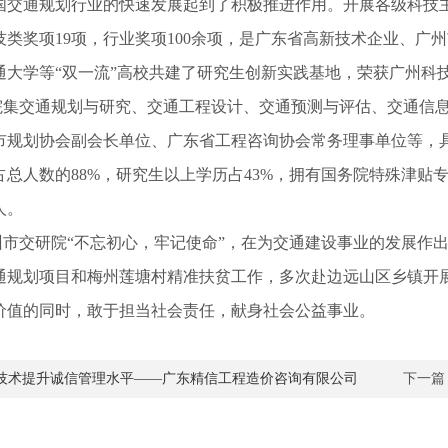
国交通规划行业的快速发展起到了积极推进作用。开展各级科技主
技类奖项19项，行业奖项100余项，是广东省高新技术企业、
通大学等“双一流”高校共建了研究生创新实践基地，荣获广州科技
交通规划与研究、交通工程设计、交通预测与评估、交通信息
市规划协会副会长单位、广东省工程咨询协会常务理事单位等，
总人数的88%，研究生以上学历占43%，拥有国务院特殊津贴专
人。
交研院“不忘初心，牢记使命”，在为交通建设事业的发展作出
通规划项目和梅州莲塘村精准扶贫工作，多次赴边远山区乡镇开
价值的同时，敢于担当社会责任，献身社会公益事业。
技术提升诚信管理水平——广东精信工程造价咨询有限公司
下一篇