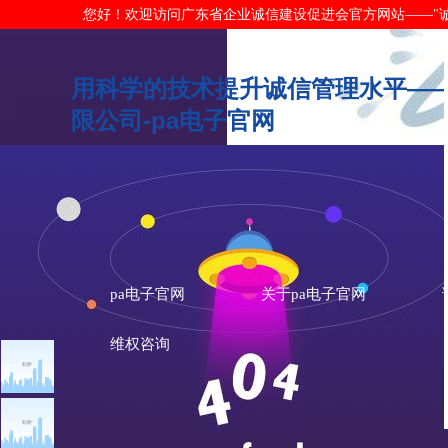
您好！欢迎访问广东省企业诚信建设促进会官方网站——"诚信广东"网
用科学的技术提升诚信管理水平—
限公司-pa电子官网
pa电子官网
关于pa电子官网
维权咨询
信用典范
信用建设