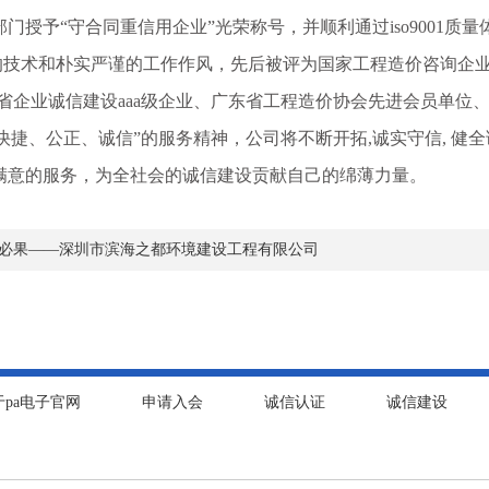
门授予“守合同重信用企业”光荣称号，并顺利通过iso9001质量
术和朴实严谨的工作作风，先后被评为国家工程造价咨询企业a
东省企业诚信建设aaa级企业、广东省工程造价协会先进会员单
捷、公正、诚信”的服务精神，公司将不断开拓,诚实守信, 健全
满意的服务，为全社会的诚信建设贡献自己的绵薄力量。
行必果——深圳市滨海之都环境建设工程有限公司
于pa电子官网
申请入会
诚信认证
诚信建设