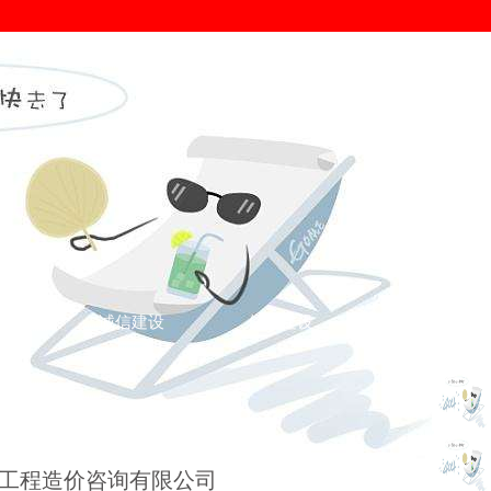
证
诚信建设
信用建设
您的位置： >
信用建设
>
信用典范
>
工程造价咨询有限公司