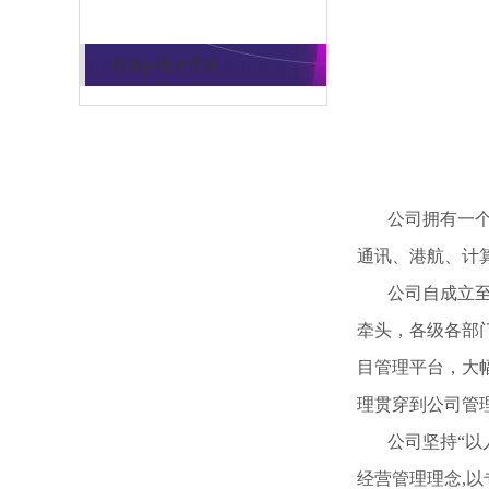
联系pa电子官网
公司拥有一个由
通讯、港航、计
公司自成立至今
牵头，各级各部
目管理平台，大
理贯穿到公司管
公司坚持“以人
经营管理理念,