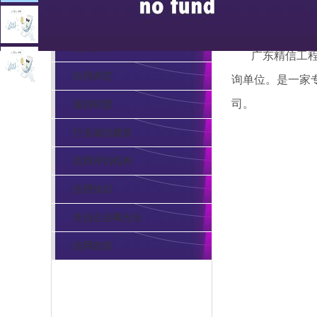
信用服务
信用文件
广东精信工程造
信用典范
询单位。是一家
司。
诚信联盟
行业诚信建设
信用评估机构
信用知识
失信企业曝光台
信用政策
pa电子官网的联系方式