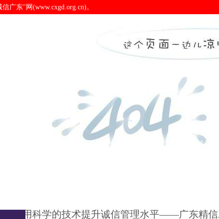
(www.cxgd.org.cn)。
—广东精信工程造价咨询有
诚信广东
诚信新闻
会员之窗
诚信认
用科学的技术提升诚信管理水平——广东精信