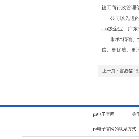
被工商行政管理部
公司以先进的技
aaa级企业、广
秉承“精确、快
信、更优质、更
上一篇：
言必信 
pa电子官网
关
pa电子官网的联系方式