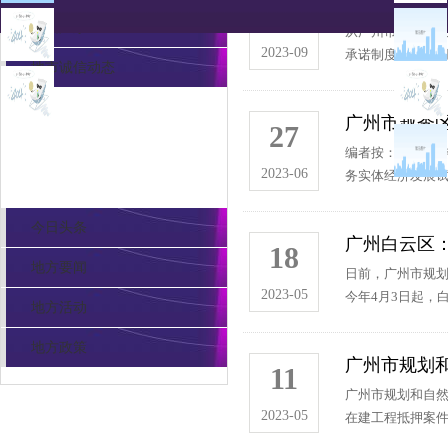
广州白云：
01
诚信广东
从广州市白云区获
2023-09
承诺制度创新信用监
地市诚信动态
27
诚信地市
编者按：根据省
2023-06
务实体经济发展试点
今日头条
广州白云区
18
地方要闻
日前，广州市规
2023-05
今年4月3日起，白
地方活动
地方政策
广州市规划
11
广州市规划和自然
2023-05
在建工程抵押案件