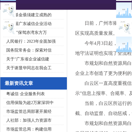
2020广东省守合同重信用企
私募基金亟须建立成熟的
日前，广州市规划和自然
第五届广东诚信企业活动
“诚信”保驾赤湾东方万
区实现高质量发展。
人民银行：2023年全面加强
今年4月3日起，白云区
国务院常务会：探索对信
地守法证明也实现了全流程
关于“广东省企业诚信建
市规划和自然资源局白云
关于谢显华同志在我会工
企业上市创造了更为便利的
最新资讯文章
白云区一直高度重视信用
示”信息上报率、合规率、及
粤诚信·企业服务列表
信用保险为超2万家深圳中
当前，白云区所运行的失
市场监管总局部署开展经
截、自动监督、自动惩戒，
人社部：加强人力资源市
市规划和自然资源局白云
市场监管总局：构建信用