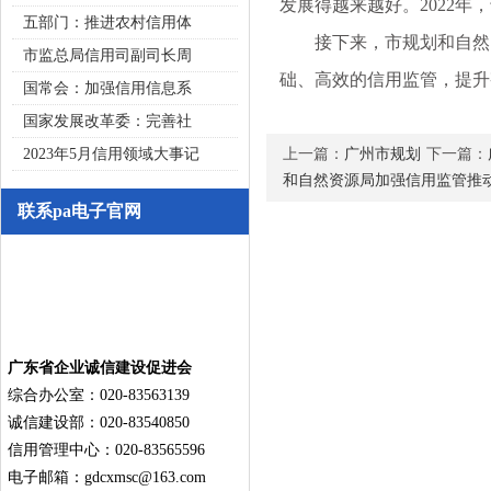
发展得越来越好。2022
五部门：推进农村信用体
接下来，市规划和自然资
市监总局信用司副司长周
础、高效的信用监管，提升
国常会：加强信用信息系
国家发展改革委：完善社
2023年5月信用领域大事记
上一篇：
广州市规划
下一篇：
和自然资源局加强信用监管推
联系pa电子官网
广东省企业诚信建设促进会
综合办公室：020-83563139
诚信建设部：020-83540850
信用管理中心：020-83565596
电子邮箱：
gdcxmsc@163.com