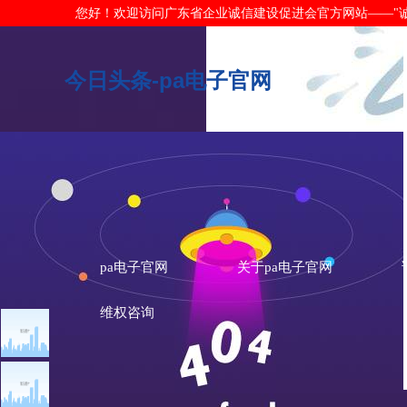
您好！欢迎访问广东省企业诚信建设促进会官方网站——"诚信广东"网
今日头条-pa电子官网
pa电子官网
关于pa电子官网
维权咨询
今日头条
诚信广东