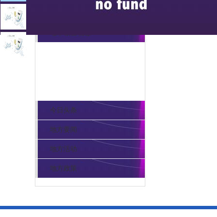
共
0
页
0
条记录
诚信广东
地市诚信动态
诚信地市
今日头条
地方要闻
地方活动
地方政策