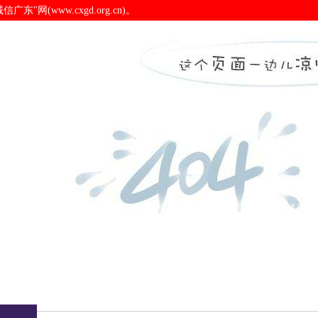
(www.cxgd.org.cn)。
诚信广东
诚信新闻
会员之窗
诚信认