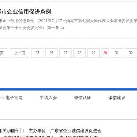
尾市企业信用促进条例
市企业信用促进条例 （2021年7月27日汕尾市第七届人民代表大会常务委员会第
员会第三十五次会议批准） 第一条 为...
首页
上一页
25
26
27
28
29
30
31
32
于pa电子官网
申请入会
诚信认证
诚信建设
相关职能部门 主办单位：广东省企业诚信建设促进会