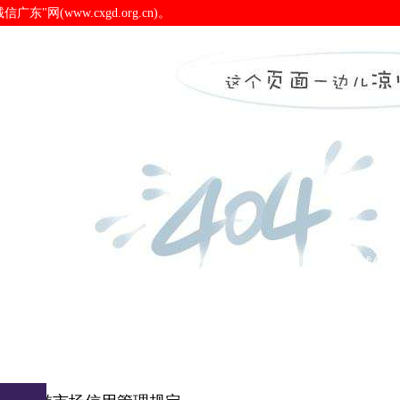
(www.cxgd.org.cn)。
诚信广东
诚信新闻
会员之窗
诚信认