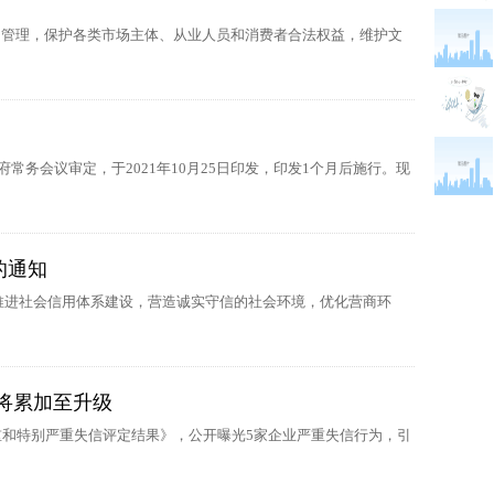
信用管理，保护各类市场主体、从业人员和消费者合法权益，维护文
常务会议审定，于2021年10月25日印发，印发1个月后施行。现
的通知
，推进社会信用体系建设，营造诚实守信的社会环境，优化营商环
将累加至升级
和特别严重失信评定结果》，公开曝光5家企业严重失信行为，引