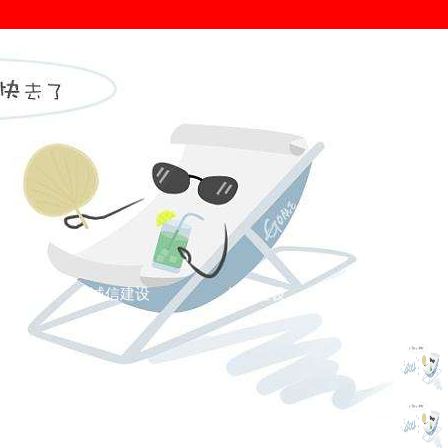
证
诚信建设
信用建设
你的位置： >
信用资讯
>