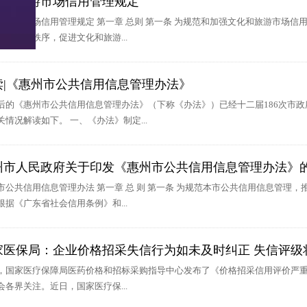
化和旅游市场信用管理规定
和旅游市场信用管理规定 第一章 总则 第一条 为规范和加强文化和旅游市场
旅游市场秩序，促进文化和旅游...
读|《惠州市公共信用信息管理办法》
后的《惠州市公共信用信息管理办法》（下称《办法》）已经十二届186次市政府
关情况解读如下。 一、《办法》制定...
州市人民政府关于印发《惠州市公共信用信息管理办法》
市公共信用信息管理办法 第一章 总 则 第一条 为规范本市公共信用信息管理
根据《广东省社会信用条例》和...
家医保局：企业价格招采失信行为如未及时纠正 失信评级
，国家医疗保障局医药价格和招标采购指导中心发布了《价格招采信用评价严重
会各界关注。近日，国家医疗保...