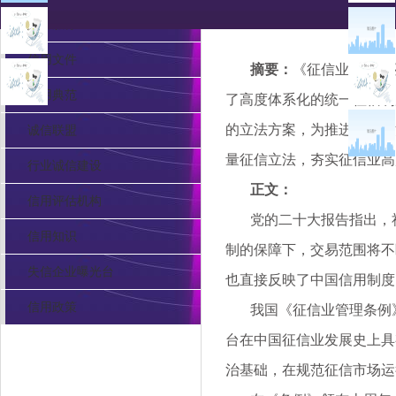
信用服务
信用文件
摘要：
《征信业管理条
信用典范
了高度体系化的统一征信制
的立法方案，为推进征信法
诚信联盟
量征信立法，夯实征信业高
行业诚信建设
正文：
信用评估机构
党的二十大报告指出，社
信用知识
制的保障下，交易范围将不
失信企业曝光台
也直接反映了中国信用制度
信用政策
我国《征信业管理条例》于
台在中国征信业发展史上具
治基础，在规范征信市场运
pa电子官网的联系方式