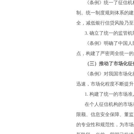
《条例》统一了征信机构
制。统一制度规则体系的建
全，减低银行信贷风险乃至
3. 确立了统一的监管机
《条例》明确了中国人民
点，构建了严密周全统一的
（三）推动了市场化征
《条例》对我国市场化征
迅速，市场化程度不断提升
1. 构建了统一的市场准
在个人征信机构的市场准
限额、信息安全保障、董监
的专业性和规范性，为市场