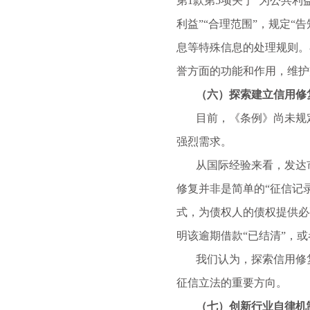
第1款第5项关于“为公共
利益”“合理范围”，规定
息等特殊信息的处理规则。
誉方面的功能和作用，维护
（六）探索建立信用修
目前，《条例》尚未规定
强烈需求。
从国际经验来看，发达市
修复并非是简单的“征信记
式，为债权人的债权提供必
明该逾期借款“已结清”，
我们认为，探索信用修复
征信立法的重要方向。
（七）创新行业自律机