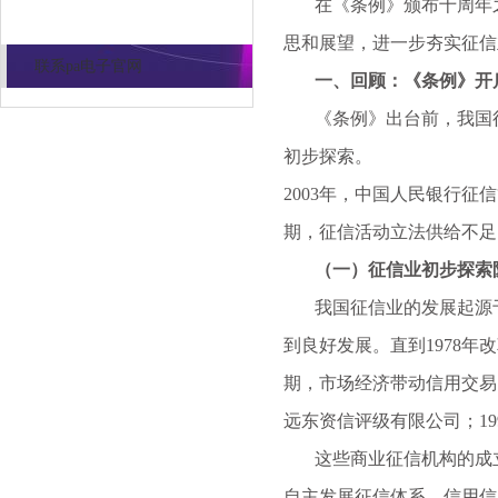
在《条例》颁布十周年之
思和展望，进一步夯实征信
联系pa电子官网
一、回顾：《条例》开启
《条例》出台前，我国征信
初步探索。
2003年，中国人民银行
期，征信活动立法供给不足
（一）征信业初步探索阶
我国征信业的发展起源于2
到良好发展。直到1978
期，市场经济带动信用交易
远东资信评级有限公司；1
这些商业征信机构的成立
自主发展征信体系，信用信