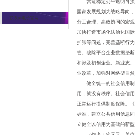
营造稳定公平透明可预期
国家发展规划为战略导向，
联系pa电子官网
分工合理、高效协同的宏观
加快打造市场化法治化国际
扩张等问题，完善垄断行为
管。破除平台企业数据垄断
和涉及初创企业、新业态、
业改革，加强对网络型自然
健全统一的社会信用制度
用，就没有秩序。社会信用
正常运行提供制度保障。《
标准，建立公共信用信息同
立健全以信用为基础的新型
（作者：冷元元，单位：