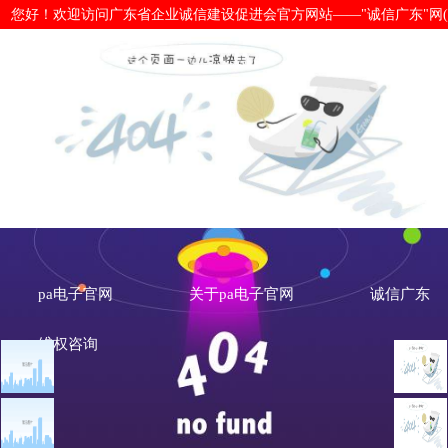
您好！欢迎访问广东省企业诚信建设促进会官方网站——"诚信广东"网(www.cx
推动我国市场由大到强转变（专题深思
pa电子官网
关于pa电子官网
诚信广东
维权咨询
信用知识
信用建设