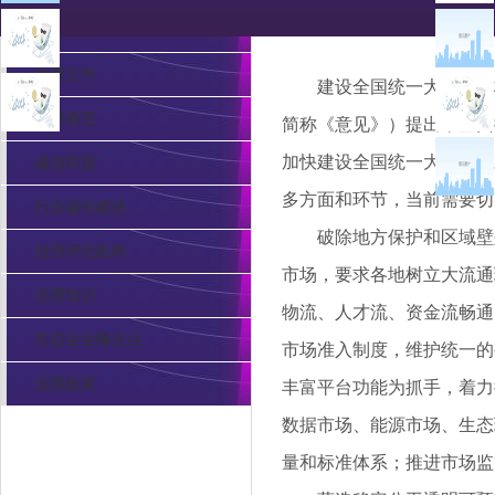
信用服务
信用文件
建设全国统一大市场是构
信用典范
简称《意见》）提出，全面
加快建设全国统一大市场，
诚信联盟
多方面和环节，当前需要切
行业诚信建设
破除地方保护和区域壁垒
信用评估机构
市场，要求各地树立大流通
信用知识
物流、人才流、资金流畅通
失信企业曝光台
市场准入制度，维护统一的
信用政策
丰富平台功能为抓手，着力
数据市场、能源市场、生态
量和标准体系；推进市场监
pa电子官网的联系方式