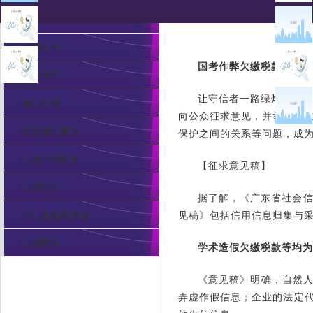
信用服务
信用文件
国考作弊欠缴税款须留底
信用典范
让守信者一路绿灯，让失
诚信联盟
向公众征求意见，并举行了立
行业诚信建设
保护之间的关系等问题，成
信用评估机构
【征求意见稿】
信用知识
据了解，《广东省社会信
失信企业曝光台
见稿》包括信用信息归集与采
信用政策
学术造假欠缴税款等均为
《意见稿》明确，自然
弄虚作假信息；企业的法定
pa电子官网的联系方式