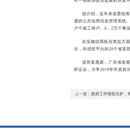
对一份政协委员提案的答复
据介绍，近年来该委统筹
通的公共信用信息管理系统。截
户个体工商户、6．2万个事
在实施信用联合奖惩方
台，向进驻平台的28个省直
该答复透露，广东省发
听证会，力争2019年年底
上一篇：
政府工作报告出炉，