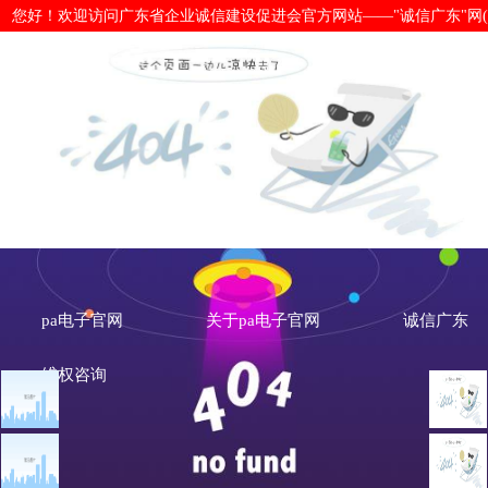
您好！欢迎访问广东省企业诚信建设促进会官方网站——"诚信广东"网(www.cx
《广东省社会信用条例》力争明年底前
pa电子官网
关于pa电子官网
诚信广东
维权咨询
信用政策
信用建设