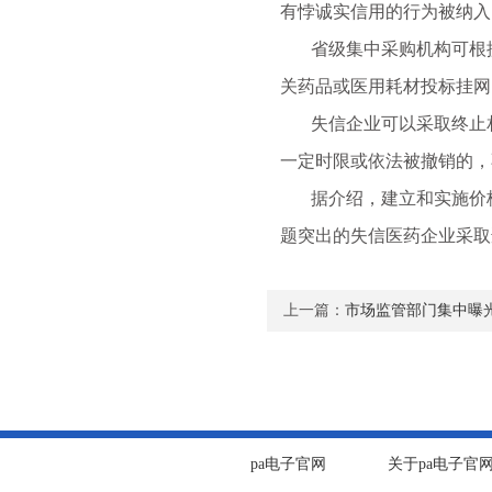
有悖诚实信用的行为被纳入
省级集中采购机构可根据
关药品或医用耗材投标挂网
失信企业可以采取终止相
一定时限或依法被撤销的，
据介绍，建立和实施价格
题突出的失信医药企业采取
上一篇：
市场监管部门集中曝
pa电子官网
关于pa电子官