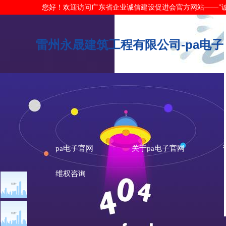
您好！欢迎访问广东省企业诚信建设促进会官方网站——"诚信广东"网
雷州永晟建筑工程有限公司-pa电子
pa电子官网
关于pa电子官网
维权咨询
诚信联盟
信用建设