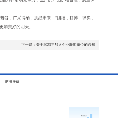
若谷，广采博纳，挑战未来，“团结，拼搏，求实，
更加美好的明天。
下一篇：
关于2023年加入企业联盟单位的通知
信用评价