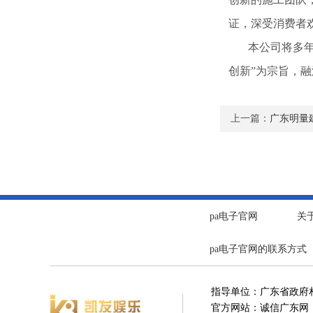
证，深受消费者
本公司将多年的
创新”为宗旨，
上一篇：
广东明量
pa电子官网
关
pa电子官网的联系方式
指导单位：广东省政府
官方网站：诚信广东网