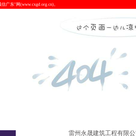
(www.cxgd.org.cn)。
官网
诚信广东
诚信新闻
会员之窗
诚信认
雷州永晟建筑工程有限公