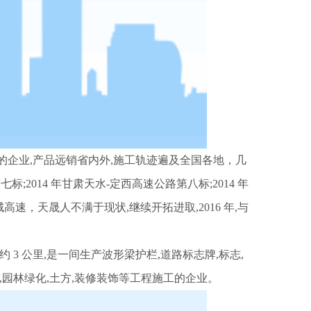
的企业,产品远销省内外,施工轨迹遍及全国各地，几
;2014 年甘肃天水-定西高速公路第八标;2014 年
城高速，天晟人不满于现状,继续开拓进取,2016 年,与
3 公里,是一间生产波形梁护栏,道路标志牌,标志,
,园林绿化,土方,装修装饰等工程施工的企业。