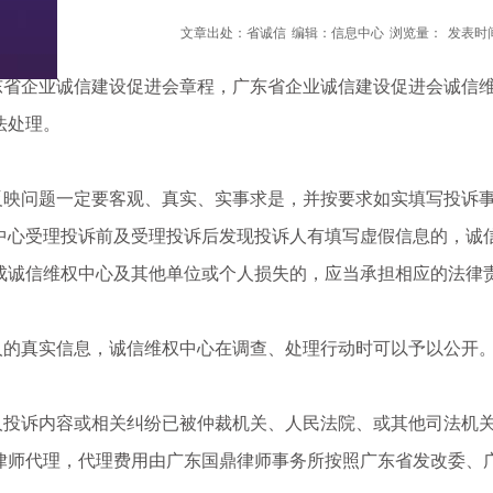
文章出处：省诚信
编辑：信息中心
浏览量：
发表时间：
企业诚信建设促进会章程，广东省企业诚信建设促进会诚信维
法处理。
问题一定要客观、真实、实事求是，并按要求如实填写投诉事项
中心受理投诉前及受理投诉后发现投诉人有填写虚假信息的，诚
成诚信维权中心及其他单位或个人损失的，应当承担相应的法律
真实信息，诚信维权中心在调查、处理行动时可以予以公开
诉内容或相关纠纷已被仲裁机关、人民法院、或其他司法机关
律师代理，代理费用由广东国鼎律师事务所按照广东省发改委、