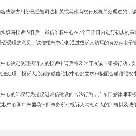
或双方纠纷已经被司法机关或其他有权行政机关处理过的，诚
填写投诉内容后，诚信维权中心在7个工作日内进行初步的审
是否受理的意见，诚信维权中心将通过投诉人填写的有效pa电子
心决定受理投诉人的投诉申请后将及时开展诚信维权行动，如
依法处理，投诉人必须按诚信维权中心的要求积极配合诚信维权
心的维权行为是促进诚信建设的合法行为，广东国鼎律师事务
维权中心和广东国鼎律师事务所对投诉人与相对人的纠纷以及诚