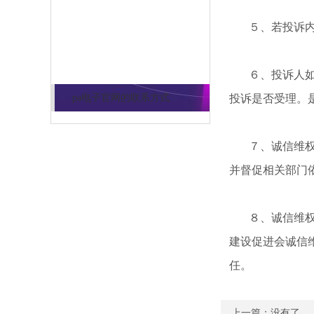
５、若投诉内容
pa电子官网的联系方式
６、投诉人如实
pa电子官网的联系方式
投诉是否受理。
７、诚信维权中
并督促相关部门
８、诚信维权中
建设促进会诚信
任。
上一篇：没有了