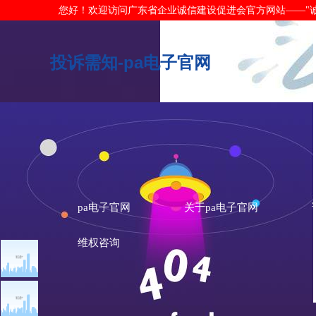
您好！欢迎访问广东省企业诚信建设促进会官方网站——"诚信广东"网
投诉需知-pa电子官网
pa电子官网
关于pa电子官网
维权咨询
投诉需知
维权咨询