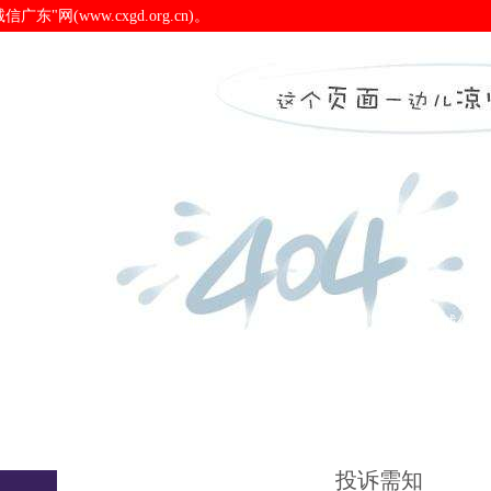
(www.cxgd.org.cn)。
诚信广东
诚信新闻
会员之窗
诚信认
投诉需知