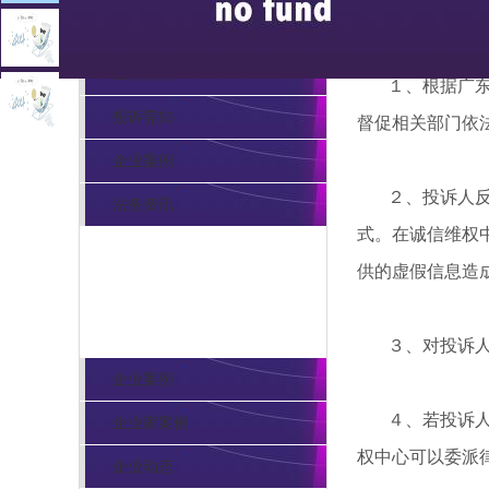
维权中心
法务顾问
１、根据广东省
投诉需知
督促相关部门依
企业案例
２、投诉人反映
法务资讯
式。在诚信维权
供的虚假信息造
诚信展示
３、对投诉人的
企业案例
４、若投诉人投
企业家案例
权中心可以委派
企业动态