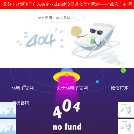
您好！欢迎访问广东省企业诚信建设促进会官方网站——"诚信广东"网(www.cx
企业案例-pa电子官网
pa电子官网
关于pa电子官网
诚信广东
维权咨询
企业案例
维权咨询