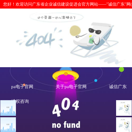
您好！欢迎访问广东省企业诚信建设促进会官方网站——"诚信广东"网(www.cx
吴晶妹：为金融高质量发展打好企业信
pa电子官网
关于pa电子官网
诚信广东
维权咨询
文章点击排行
诚信新闻
广州市发展改革委关于做
重大突发公共卫生事件一