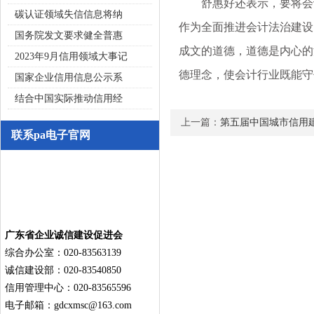
舒惠好还表示，要将会计
碳认证领域失信信息将纳
作为全面推进会计法治建设
国务院发文要求健全普惠
成文的道德，道德是内心的
2023年9月信用领域大事记
德理念，使会计行业既能守
国家企业信用信息公示系
结合中国实际推动信用经
上一篇：
第五届中国城市信用建
联系pa电子官网
广东省企业诚信建设促进会
综合办公室：020-83563139
诚信建设部：020-83540850
信用管理中心：020-83565596
电子邮箱：
gdcxmsc@163.com