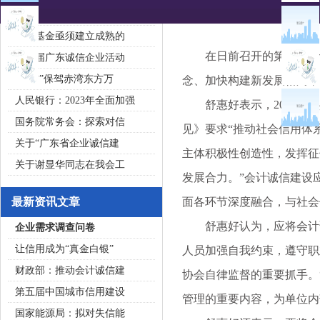
2020广东省守合同重信用企
私募基金亟须建立成熟的
在日前召开的第三届会计
第五届广东诚信企业活动
“诚信”保驾赤湾东方万
念、加快构建新发展格局，
人民银行：2023年全面加强
舒惠好表示，2022年中
国务院常务会：探索对信
见》要求“推动社会信用体
关于“广东省企业诚信建
主体积极性创造性，发挥征
关于谢显华同志在我会工
发展合力。”会计诚信建设
最新资讯文章
面各环节深度融合，与社会
舒惠好认为，应将会计诚
企业需求调查问卷
让信用成为“真金白银”
人员加强自我约束，遵守职
财政部：推动会计诚信建
协会自律监督的重要抓手。
第五届中国城市信用建设
管理的重要内容，为单位内
国家能源局：拟对失信能