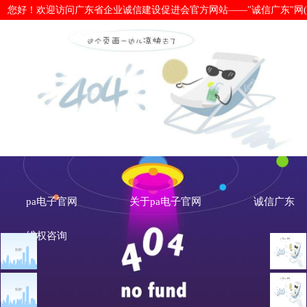
您好！欢迎访问广东省企业诚信建设促进会官方网站——"诚信广东"网(www.cx
国家发展改革委：建立粮食经营者信用
pa电子官网
关于pa电子官网
诚信广东
维权咨询
文章点击排行
诚信新闻
广州市发展改革委关于做
重大突发公共卫生事件一