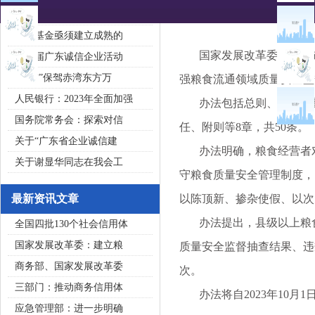
2020广东省守合同重信用企
私募基金亟须建立成熟的
国家发展改革委24日发
第五届广东诚信企业活动
“诚信”保驾赤湾东方万
强粮食流通领域质量安全监
人民银行：2023年全面加强
办法包括总则、粮食质量
国务院常务会：探索对信
任、附则等8章，共50条。
关于“广东省企业诚信建
办法明确，粮食经营者对
关于谢显华同志在我会工
守粮食质量安全管理制度，
最新资讯文章
以陈顶新、掺杂使假、以次
办法提出，县级以上粮食
全国四批130个社会信用体
国家发展改革委：建立粮
质量安全监督抽查结果、违
商务部、国家发展改革委
次。
三部门：推动商务信用体
办法将自2023年10月1
应急管理部：进一步明确