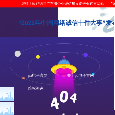
您好！欢迎访问广东省企业诚信建设促进会官方网站——"诚信广东"网
“2022年中国网络诚信十件大事”发
pa电子官网
关于pa电子官网
维权咨询
文章点击排行
诚信新闻
广州市发展改革委关于做
重大突发公共卫生事件一