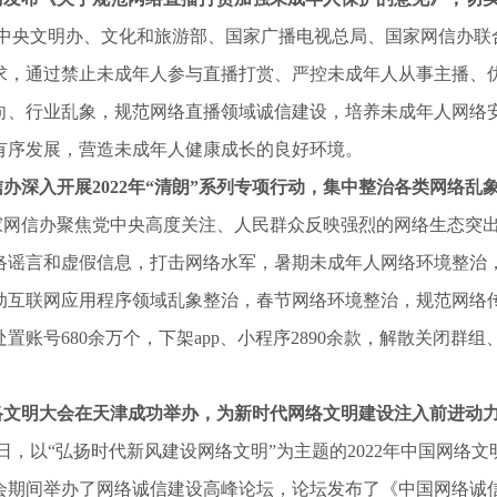
，中央文明办、文化和旅游部、国家广播电视总局、国家网信办联
求，通过禁止未成年人参与直播打赏、严控未成年人从事主播、优
向、行业乱象，规范网络直播领域诚信建设，培养未成年人网络
有序发展，营造未成年人健康成长的良好环境。
深入开展2022年“清朗”系列专项行动，集中整治各类网络乱
家网信办聚焦党中央高度关注、人民群众反映强烈的网络生态突出问
络谣言和虚假信息，打击网络水军，暑期未成年人网络环境整治，
动互联网应用程序领域乱象整治，春节网络环境整治，规范网络
，处置账号680余万个，下架app、小程序2890余款，解散关闭群
明大会在天津成功举办，为新时代网络文明建设注入前进动
8日，以“弘扬时代新风建设网络文明”为主题的2022年中国网
会期间举办了网络诚信建设高峰论坛，论坛发布了《中国网络诚信