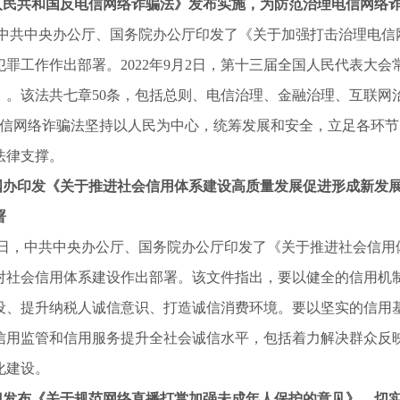
共和国反电信网络诈骗法》发布实施，为防范治理电信网络诈
，中共中央办公厅、国务院办公厅印发了《关于加强打击治理电信
犯罪工作作出部署。2022年9月2日，第十三届全国人民代表大
。该法共七章50条，包括总则、电信治理、金融治理、互联网治理
电信网络诈骗法坚持以人民为中心，统筹发展和安全，立足各环
法律支撑。
印发《关于推进社会信用体系建设高质量发展促进形成新发展
署
20日，中共中央办公厅、国务院办公厅印发了《关于推进社会信
对社会信用体系建设作出部署。该文件指出，要以健全的信用机
设、提升纳税人诚信意识、打造诚信消费环境。要以坚实的信用
信用监管和信用服务提升全社会诚信水平，包括着力解决群众反
化建设。
布《关于规范网络直播打赏加强未成年人保护的意见》，切实