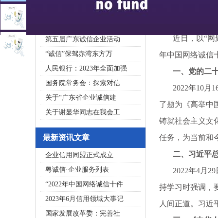
2020广东省守合同重信用企
私募基金亟须建立成熟的
近日，以“网聚诚
第五届广东诚信企业活动
“诚信”保驾赤湾东方万
年中国网络诚信
人民银行：2023年全面加强
一、党的二十大
国务院常务会：探索对信
2022年10
关于“广东省企业诚信建
了题为《高举中
关于谢显华同志在我会工
铸就社会主义文
最新资讯文章
任务，为当前和
二、习近平总书
企业信用同盟正式成立
粤诚信·企业服务列表
2022年4月
“2022年中国网络诚信十件
持学习时强调，
2023年6月信用领域大事记
人间正道。习近
国家发展改革委：完善社