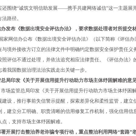
宾还围绕“诚筑文明信助发展——携手共建网络诚信”这一主题展
方法路径。
发布《数据出境安全评估办法》，要求数据处理者对所提交材
国家网信办公布《数据出境安全评估办法》（以下简称《评估办法
在与境外接收方订立的法律文件中明确约定数据安全保护责任义
按照评估不通过处理，并依法追究相应法律责任。《评估办法》
志着我国数据治理法治实践走出关键一步。
局印发《关于开展信用提升行动助力市场主体纾困解难的意见
月，市场监管总局印发《关于开展信用提升行动助力市场主体纾困
规建设，推行事前失信警示提醒，探索差异化和柔性监管，建立
制，建立分工明确、职责清晰的信用修复工作机制，强化信用信
入点，支持市场主体纾困解难。
开展打击整治养老诈骗专项行动，重点整治利用网络“套路”