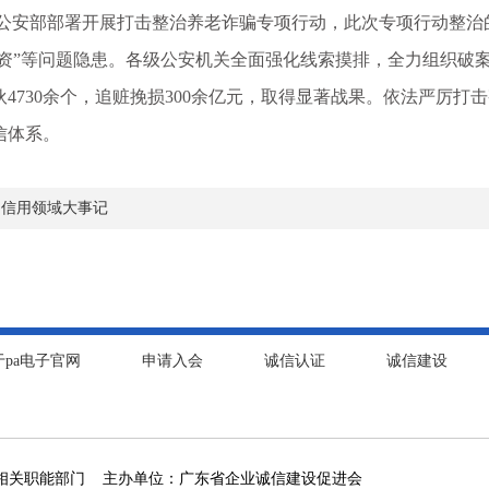
公安部部署开展打击整治养老诈骗专项行动，此次专项行动整治的
投资”等问题隐患。各级公安机关全面强化线索摸排，全力组织破案
4730余个，追赃挽损300余亿元，取得显著战果。依法严厉
信体系。
6月信用领域大事记
于pa电子官网
申请入会
诚信认证
诚信建设
相关职能部门 主办单位：广东省企业诚信建设促进会