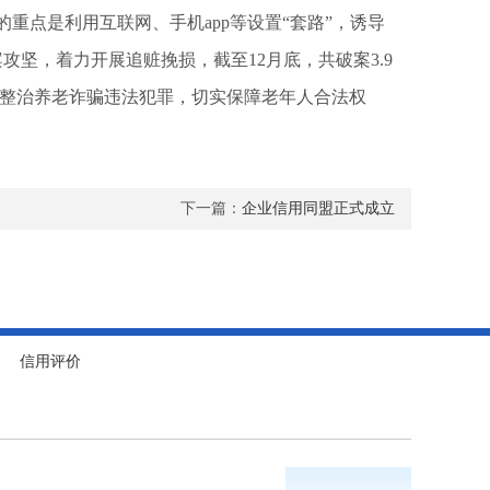
重点是利用互联网、手机app等设置“套路”，诱导
攻坚，着力开展追赃挽损，截至12月底，共破案3.9
打击整治养老诈骗违法犯罪，切实保障老年人合法权
下一篇：
企业信用同盟正式成立
信用评价