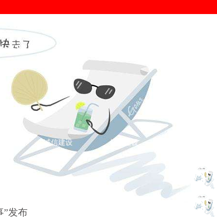
证
诚信建设
信用建设
您的位置： >
诚信新闻
>
诚信新闻
>
事”发布