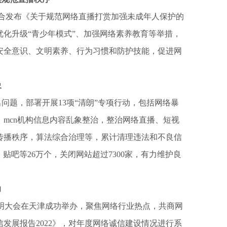
合发布《关于规范网络直播打赏加强未成年人保护的
化升级“青少年模式”、加强网络素养教育等举措，
安全意识、文明素养、行为习惯和防护技能，促进网
象
题，部署开展13项“清朗”专项行动，包括网络暴
mcn机构信息内容乱象整治，整治网络直播、短视
传播秩序，算法综合治理等，累计清理违法和不良信
组、贴吧等26万个，关闭网站超过7300家，有力维护良
力
络文明大会在天津成功举办，聚焦网络行业热点，共商网
发展报告2022》，对年度网络诚信建设情况进行系