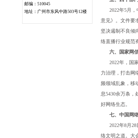
邮编：510045
2022年5月
地址：广州市东风中路503号12楼
意见》。文件要
坚决遏制不良倾
络直播行业规范
六、国家网信办
2022年，国
力治理，打击网
频领域乱象，移
息5430余万条
好网络生态。
七、中国网络文
2022年8月2
络文明之道。大