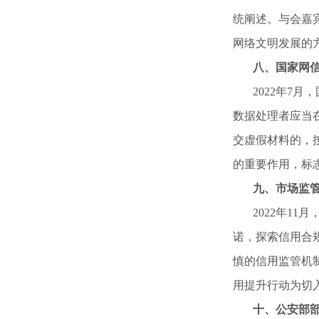
统阐述。与会嘉
网络文明发展的
八、国家网信办
2022年7月，
数据处理者应当
交虚假材料的，
的重要作用，标
九、市场监管总
2022年11
诺，探索信用合
慎的信用监管机
用提升行动为切
十、公安部部署