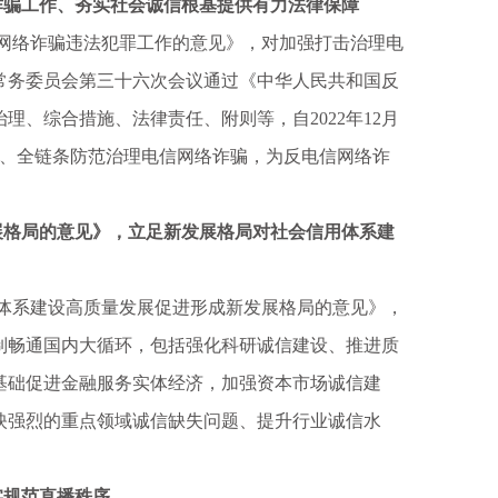
骗工作、夯实社会诚信根基提供有力法律保障
网络诈骗违法犯罪工作的意见》，对加强打击治理电
会常务委员会第三十六次会议通过《中华人民共和国反
、综合措施、法律责任、附则等，自2022年12月
节、全链条防范治理电信网络诈骗，为反电信网络诈
格局的意见》，立足新发展格局对社会信用体系建
用体系建设高质量发展促进形成新发展格局的意见》，
制畅通国内大循环，包括强化科研诚信建设、推进质
基础促进金融服务实体经济，加强资本市场诚信建
映强烈的重点领域诚信缺失问题、提升行业诚信水
规范直播秩序