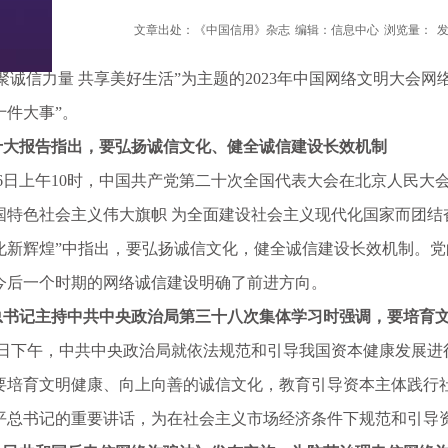
文章出处：《中国信用》杂志
编辑：信息中心
浏览量：
发
信力量 共享美好生活”为主题的2023年中国网络文明大会网络
十件大事”。
报告指出，要弘扬诚信文化、健全诚信建设长效机制
月16日上午10时，中国共产党第二十次全国代表大会在北京人民
国特色社会主义伟大旗帜 为全面建设社会主义现代化国家而团结
化新辉煌”中指出，要弘扬诚信文化，健全诚信建设长效机制。
今后一个时期的网络诚信建设明确了前进方向。
记主持中共中央政治局第三十八次集体学习时强调，要培育文
29日下午，中共中央政治局就依法规范和引导我国资本健康发展
要培育文明健康、向上向善的诚信文化，教育引导资本主体践行
平总书记的重要讲话，为在社会主义市场经济条件下规范和引导