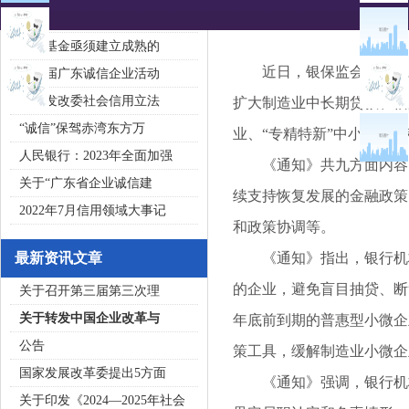
2020广东省守合同重信用企
私募基金亟须建立成熟的
近日，银保监会办公厅对
第五届广东诚信企业活动
国家发改委社会信用立法
扩大制造业中长期贷款、信
“诚信”保驾赤湾东方万
业、“专精特新”中小企业
人民银行：2023年全面加强
《通知》共九方面内容，
关于“广东省企业诚信建
续支持恢复发展的金融政策
2022年7月信用领域大事记
和政策协调等。
最新资讯文章
《通知》指出，银行机构
的企业，避免盲目抽贷、断
关于召开第三届第三次理
关于转发中国企业改革与
年底前到期的普惠型小微企
公告
策工具，缓解制造业小微企
国家发展改革委提出5方面
《通知》强调，银行机构
关于印发《2024—2025年社会