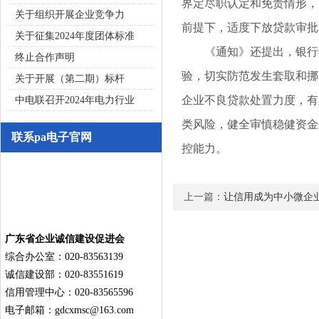
界定尽职认定和免责情形，
关于组织开展企业竞争力
前提下，适度下放贷款审批
关于征集2024年度团体标准
《通知》还提出，银行机
终止合作声明
验，切实防范发生套取和挪
关于开展（第二期）标杆
企业不良贷款处置力度，有
中电联召开2024年电力行业
类风险，健全审慎稳健资金
联系pa电子官网
控能力。
上一篇：
让信用成为中小微企业
广东省企业诚信建设促进会
综合办公室：020-83563139
诚信建设部：020-83551619
信用管理中心：020-83565596
电子邮箱：
gdcxmsc@163.com