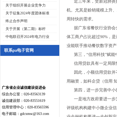
近三年来，受新冠肺炎疫
关于组织开展企业竞争力
机。尤其是赊销规模上升、
关于征集2024年度团体标准
周转快的需求。
终止合作声明
据广东省餐饮行业协会公布数
关于开展（第二期）标杆
体工商户占比超过90%，
中电联召开2024年电力行业
业能联手推动餐饮数字资产
联系pa电子官网
第三，“信用科技”赋能
信用贷款具有一定局限性
因此，小额信用贷款并不
用融资，如科企贷（信用 
广东省企业诚信建设促进会
第四，进一步完善中小微
综合办公室：020-83563139
一是地方政府要进一步完
诚信建设部：020-83551619
信用管理中心：020-83565596
评级机构构建中小微企业信
电子邮箱：
gdcxmsc@163.com
业金融机构要进一步创新完