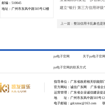
邮编：510045
建立“银行 第三方信用评
地址：广州市东风中路503号12楼
上一篇：
整治信用卡乱象也是敦
pa电子官网
关于pa电子官
pa电子官网的联系方式
指导单位：广东省政府相关职能部
官方网站：诚信广东网 广东省企业
运营管理：广东省企业诚信建设
地 址：广州市东风中路503号12楼
电子邮箱：
gdcxmsc@163.com
联系电