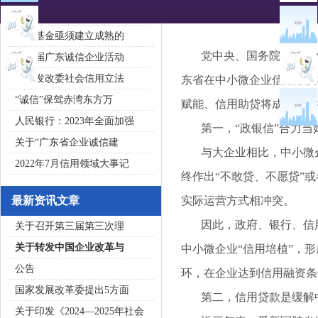
2020广东省守合同重信用企
私募基金亟须建立成熟的
党中央、国务院围绕中小
第五届广东诚信企业活动
国家发改委社会信用立法
东省在中小微企业信用融资
“诚信”保驾赤湾东方万
赋能、信用助贷将成为中小
人民银行：2023年全面加强
第一，“政银信”合力当好
关于“广东省企业诚信建
与大企业相比，中小微企
2022年7月信用领域大事记
终作出“不敢贷、不愿贷”
最新资讯文章
实际运营方式相冲突。
因此，政府、银行、信用
关于召开第三届第三次理
关于转发中国企业改革与
中小微企业“信用培植”，
公告
环，在企业达到信用融资条
国家发展改革委提出5方面
第二，信用贷款是缓解中
关于印发《2024—2025年社会