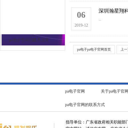
深圳瀚星翔
06
pa电子官网的联系方式
...
2019-12
pa电子官网的联系方式
pa电子pa电子官网首页
上一
pa电子官网
关于pa电子官
pa电子官网的联系方式
指导单位：广东省政府相关职能部