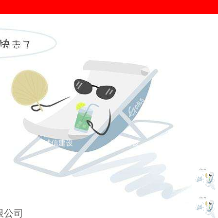
证
诚信建设
信用建设
您的位置： >
诚信建设
>
企业典范
>
限公司