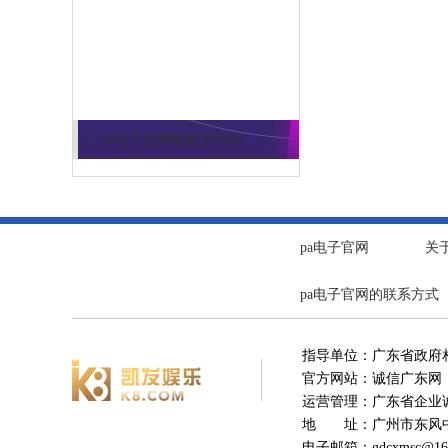
pa电子官网的联系方式
pa电子官网的联系方式
pa电子官网
关
pa电子官网的联系方式
指导单位：广东省政府
官方网站：诚信广东网
运营管理：广东省企业
地 址：广州市东风中路5
电子邮箱：
gdcxmsc@16