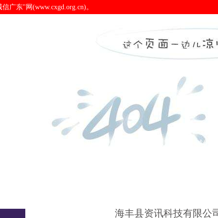
(www.cxgd.org.cn)。
网
诚信广东
诚信新闻
会员之窗
诚信认
海丰县资讯科技有限公