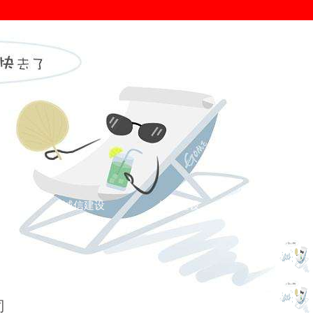
证
诚信建设
信用建设
您的位置： >
诚信建设
>
企业典范
>
司