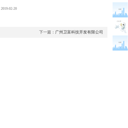
19-02-20
下一篇：
广州卫富科技开发有限公司