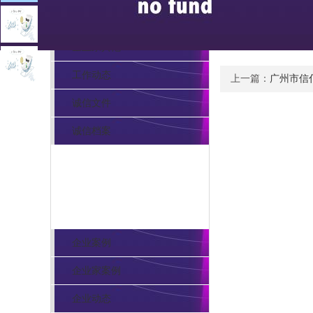
企业典范
企业家典范
工作动态
上一篇：
广州市信
诚信文件
诚信档案
诚信展示
企业案例
企业家案例
企业动态