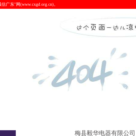
(www.cxgd.org.cn)。
诚信广东
诚信新闻
会员之窗
诚信认
梅县毅华电器有限公司