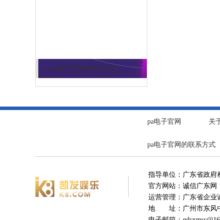
pa电子官网的联系方式
pa电子官网的联系方式
pa电子官网
关
pa电子官网的联系方式
指导单位：广东省政府
官方网站：诚信广东网
运营管理：广东省企业
地 址：广州市东风中路5
电子邮箱：
gdcxmsc@16