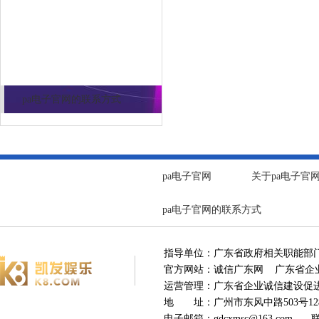
pa电子官网的联系方式
pa电子官网的联系方式
pa电子官网
关于pa电子官
pa电子官网的联系方式
指导单位：广东省政府相关职能部
官方网站：诚信广东网 广东省企业
运营管理：广东省企业诚信建设
地 址：广州市东风中路503号12楼
电子邮箱：
gdcxmsc@163.com
联系电