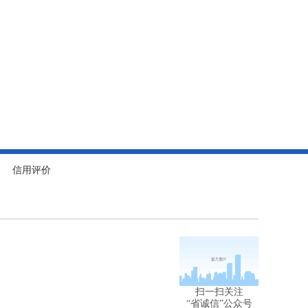
信用评价
扫一扫关注
“省诚信”公众号