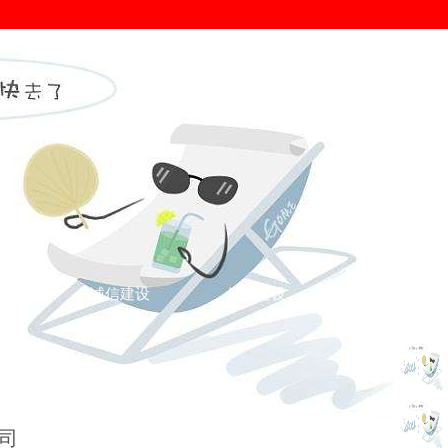
证
诚信建设
信用建设
您的位置： >
诚信建设
>
企业典范
>
司