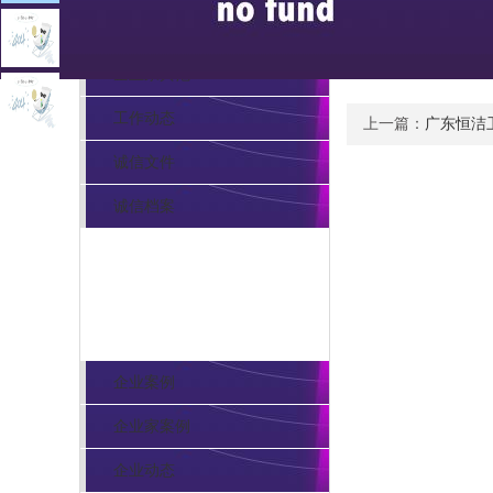
企业典范
企业家典范
工作动态
上一篇：
广东恒洁
诚信文件
诚信档案
诚信展示
企业案例
企业家案例
企业动态