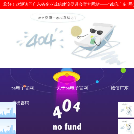
您好！欢迎访问广东省企业诚信建设促进会官方网站——"诚信广东"网(www.cx
广东安信电力工程有限公司-pa电子
pa电子官网
关于pa电子官网
诚信广东
维权咨询
企业典范
诚信建设