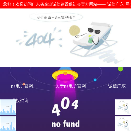
您好！欢迎访问广东省企业诚信建设促进会官方网站——"诚信广东"网(www.cx
【企业调研】广东翔顺集团有限公司-
pa电子官网
关于pa电子官网
诚信广东
维权咨询
工作动态
诚信建设