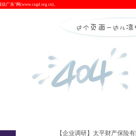
(www.cxgd.org.cn)。
-pa电子官网
诚信广东
诚信新闻
会员之窗
诚信认
【企业调研】太平财产保险有