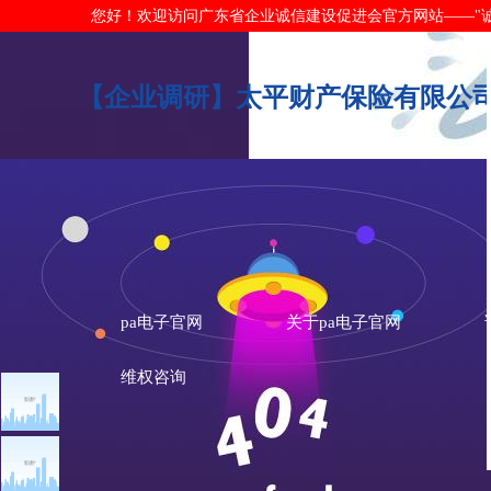
您好！欢迎访问广东省企业诚信建设促进会官方网站——"诚信广东"网
【企业调研】太平财产保险有限公司
pa电子官网
关于pa电子官网
维权咨询
工作动态
诚信建设