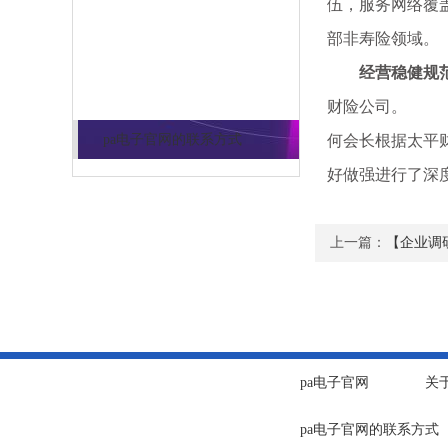
伍，服务网络覆
部非寿险领域。
pa电子官网的联系方式
经营稳健规
财险公司。
pa电子官网的联系方式
何会长根据太平
好做强进行了深
上一篇：
【企业调
pa电子官网
关
pa电子官网的联系方式