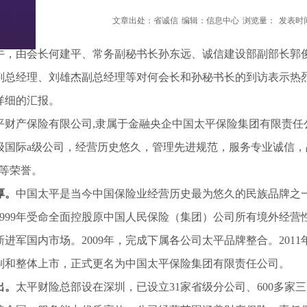
文章出处：省诚信
编辑：信息中心
浏览量：
发表时间：
午，由会长何建平、常务副秘书长孙东远、诚信建设部副部长郭
副总经理、刘雄杰副总经理等对何会长和孙秘书长的到访表示热
详细的汇报。
产保险有限公司,隶属于金融央企中国太平保险集团有限责任公
级国际a级公司，经营历史悠久，管理先进规范，服务专业诚信，
”等荣誉。
厚。
中国太平是当今中国保险业经营历史最为悠久的民族品牌之一，
1999年受命全面控股原中国人民保险（集团）公司所有境外经
重新进军国内市场。2009年，完成下属各公司太平品牌整合。2011
制和整体上市，正式更名为中国太平保险集团有限责任公司。
出。
太平财险总部设在深圳，已设立31家省级分公司、600多家三