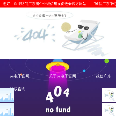
您好！欢迎访问广东省企业诚信建设促进会官方网站——"诚信广东"网(www.cx
【企业调研】广东易百分文化传媒有限
pa电子官网
关于pa电子官网
诚信广东
维权咨询
工作动态
诚信建设