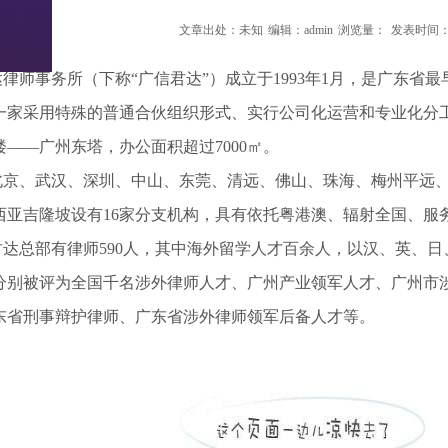
文章出处：未知
编辑：admin
浏览量：
发表时间：20
事务所（下称“广信君达”）成立于1993年1月，是广东省最早
一家采用特殊的普通合伙组织形式、实行公司化运营和专业化分工的
——广州东塔，办公面积超过7000㎡。
、武汉、深圳、中山、东莞、清远、佛山、珠海、梅州平远、
西亚吉隆坡设有16家分支机构，具有依托粤港澳、辐射全国、服务
总部有律师590人，其中海外留学人才百余人，以汉、英、日
师分别被评为全国千名涉外律师人才、广州产业领军人才、广州市
东省刑事辩护律师、广东省涉外律师领军后备人才等。