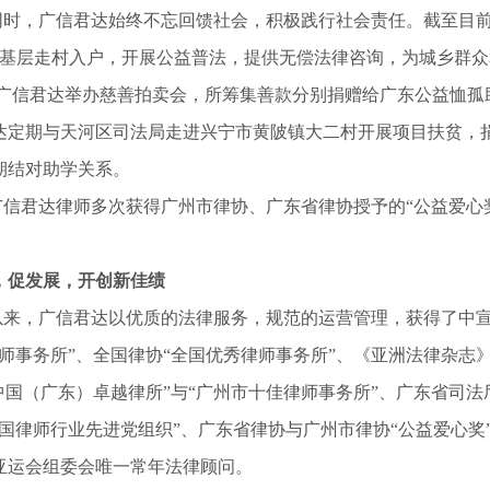
，广信君达始终不忘回馈社会，积极践行社会责任。截至目前
们下基层走村入户，开展公益普法，提供无偿法律咨询，为城乡群
，广信君达举办慈善拍卖会，所筹集善款分别捐赠给广东公益恤孤
达定期与天河区司法局走进兴宁市黄陂镇大二村开展项目扶贫，
期结对助学关系。
君达律师多次获得广州市律协、广东省律协授予的“公益爱心奖
，促发展，开创新佳绩
以来，广信君达以优质的法律服务，规范的运营管理，获得了中宣
师事务所”、全国律协“全国优秀律师事务所”、《亚洲法律杂志》
中国（广东）卓越律所”与“广州市十佳律师事务所”、广东省司
国律师行业先进党组织”、广东省律协与广州市律协“公益爱心奖
亚运会组委会唯一常年法律顾问。