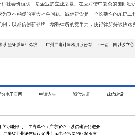
种社会价值观，是企业的立业之基。在应对错中复杂的国际经济
成为刻不容缓的重大社会问题。诚信建设是一个长期性的系统工
机制，以诚信创新品牌，增强律所的竞争力，使得律所持续快速
体系 坚守质量生命线——广州广电计量检测股份有
下一篇：
国以诚立心
于pa电子官网
申请入会
诚信认证
诚信建设
相关职能部门 主办单位：广东省企业诚信建设促进会
 广东省企业诚信建设促进会 pa电子官网的版权所有