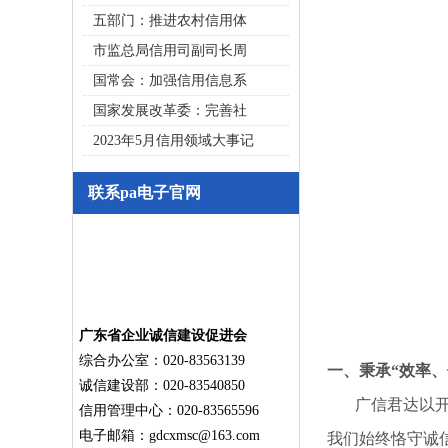
五部门：推进农村信用体
市监总局信用司副司长周
国常会：加强信用信息系
国家发展改革委：完善社
2023年5月信用领域大事记
联系pa电子官网
广东省企业诚信建设促进会
综合办公室：020-83563139
一、秉承“效率
诚信建设部：020-83540850
广信君达以开拓
信用管理中心：020-83565596
电子邮箱：
gdcxmsc@163.com
我们始终恪守诚