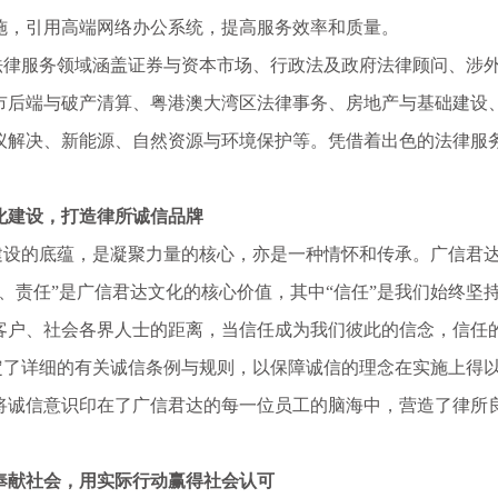
施，引用高端网络办公系统，提高服务效率和质量。
服务领域涵盖证券与资本市场、行政法及政府法律顾问、涉外
市后端与破产清算、粤港澳大湾区法律事务、房地产与基础建设
议解决、新能源、自然资源与环境保护等。凭借着出色的法律服
化建设，打造律所诚信品牌
的底蕴，是凝聚力量的核心，亦是一种情怀和传承。广信君达
任、责任”是广信君达文化的核心价值，其中“信任”是我们始终
客户、社会各界人士的距离，当信任成为我们彼此的信念，信任
详细的有关诚信条例与规则，以保障诚信的理念在实施上得以
将诚信意识印在了广信君达的每一位员工的脑海中，营造了律所
奉献社会，用实际行动赢得社会认可