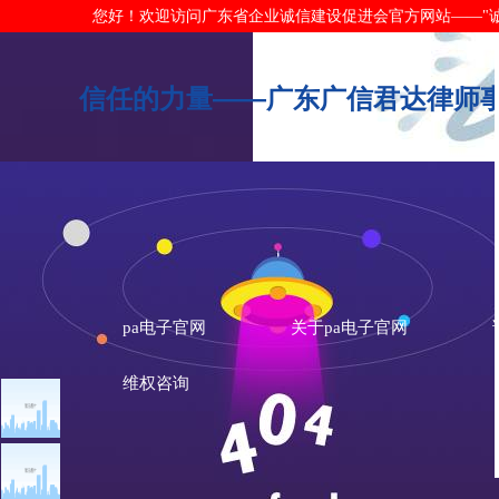
您好！欢迎访问广东省企业诚信建设促进会官方网站——"诚信广东"网
信任的力量——广东广信君达律师事
pa电子官网
关于pa电子官网
维权咨询
文章点击排行
广东典范
广州市发展改革委关于做
重大突发公共卫生事件一