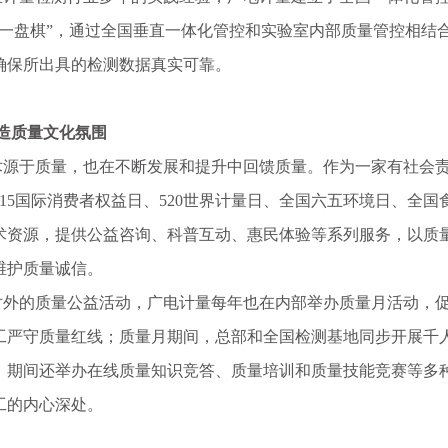
国一盘棋”，通过全国垂直一体化管控和实验室内部质量管控相结
确保所出具的检测数据真实可靠。
营造质量文化氛围
于质量，也在不断发展和提升中回馈质量。作为一家有社会责
315国际消费者权益日、520世界计量日、全国六五环境日、全
术资源，提供公益咨询、科普互动、惠民体验等系列服务，以质
维护质量诚信。
的质量公益活动，广电计量每年也在内部举办质量月活动，促
工严守质量红线；质量月期间，总部和全国检测基地同步开展千
，期间还举办在线质量知识竞答、质量培训和质量技能竞赛等多
工的内心深处。