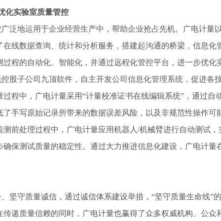
 优化实验室质量管控
泛地运用于企业经营生产中，帮助企业抢占先机。广电计量以
了在线数据查询、统计和分析服务，搭建起沟通的桥梁，信息化
测过程的自动化、智能化，并通过远程化管控平台，进一步优化
股子公司九顶软件，自主开发公司信息化管理系统，促进各技
准过程中，广电计量采用“计量校准证书在线编辑系统”，通过自
低了手写原始记录所带来的数据误差风险，以及非规范性操作可
检测前处理过程中，广电计量应用机器人/机械臂进行自动测试，
步确保测试质量的稳定性。通过大力推进信息化建设，广电计量
。
坚守质量诚信，通过诚信体系建设举措，“坚守质量生命线”的
在传递质量信赖的同时，广电计量也赢得了众多权威机构、公众和行