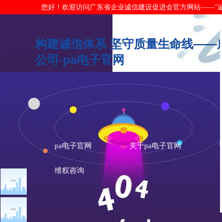
您好！欢迎访问广东省企业诚信建设促进会官方网站——"诚信广东"网
构建诚信体系 坚守质量生命线——
公司-pa电子官网
pa电子官网
关于pa电子官网
维权咨询
文章点击排行
广东典范
广州市发展改革委关于做
重大突发公共卫生事件一