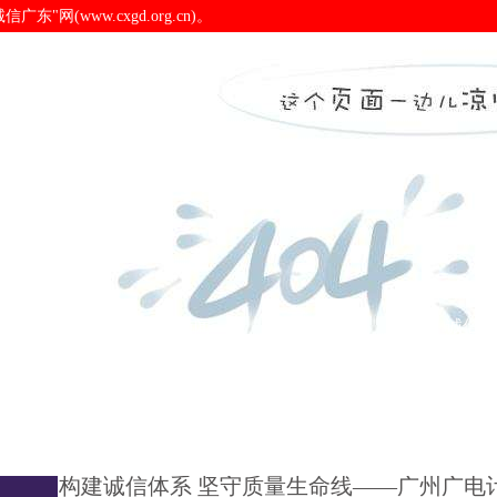
(www.cxgd.org.cn)。
广州广电计量检测股份有限
诚信广东
诚信新闻
会员之窗
诚信认
构建诚信体系 坚守质量生命线——广州广电