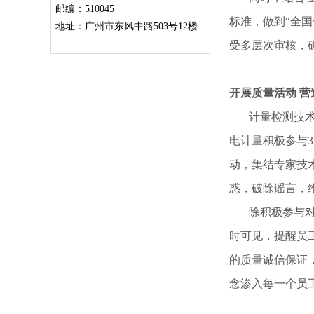
邮编：510045
标准，做到“全
地址：广州市东风中路503号12楼
受多层次审核，
开展质量活动 
计量检测技术源
电计量积极参与
动，集结专家技
惑，破除谣言，
除积极参与对外
时可见，提醒员
的质量诚信保证
念渗入每一个员