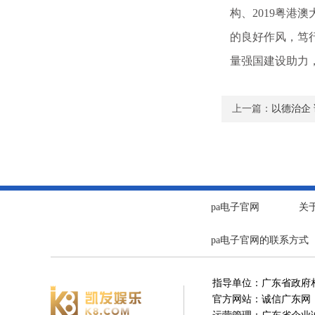
构、2019粤
的良好作风，笃
量强国建设助力
上一篇：
以德治企
pa电子官网
关
pa电子官网的联系方式
指导单位：广东省政府
官方网站：诚信广东网