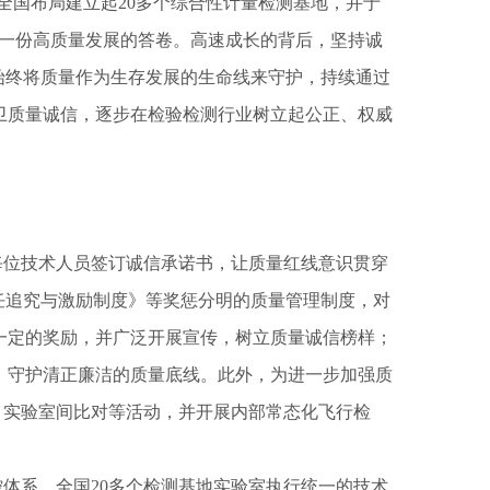
在全国布局建立起20多个综合性计量检测基地，并于
出一份高质量发展的答卷。高速成长的背后，坚持诚
始终将质量作为生存发展的生命线来守护，持续通过
卫质量诚信，逐步在检验检测行业树立起公正、权威
位技术人员签订诚信承诺书，让质量红线意识贯穿
任追究与激励制度》等奖惩分明的质量管理制度，对
一定的奖励，并广泛开展宣传，树立质量诚信榜样；
，守护清正廉洁的质量底线。此外，为进一步加强质
证、实验室间比对等活动，并开展内部常态化飞行检
系，全国20多个检测基地实验室执行统一的技术