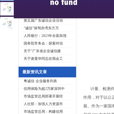
2020广东省守合同重信用企
私募基金亟须建立成熟的
第五届广东诚信企业活动
“诚信”保驾赤湾东方万
人民银行：2023年全面加强
国务院常务会：探索对信
关于“广东省企业诚信建
关于谢显华同志在我会工
最新资讯文章
粤诚信·企业服务列表
计量、检测作为
信用保险为超2万家深圳中
市场监管总局部署开展经
作用，对于以公
人社部：加强人力资源市
展。作为一家国有
市场监管总局：构建信用