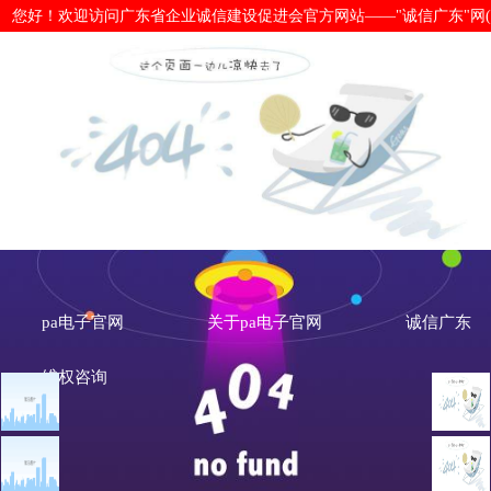
您好！欢迎访问广东省企业诚信建设促进会官方网站——"诚信广东"网(www.cx
诚信广东-pa电子官网
pa电子官网
关于pa电子官网
诚信广东
维权咨询
诚信广东
诚信广东