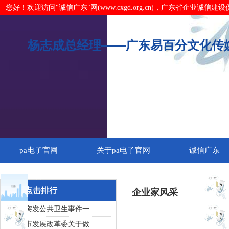
您好！欢迎访问"诚信广东"网(www.cxgd.org.cn)，广东省企业诚信
杨志成总经理——广东易百分文化传媒
pa电子官网
关于pa电子官网
诚信广东
维权咨询
文章点击排行
企业家风采
重大突发公共卫生事件一
广州市发展改革委关于做