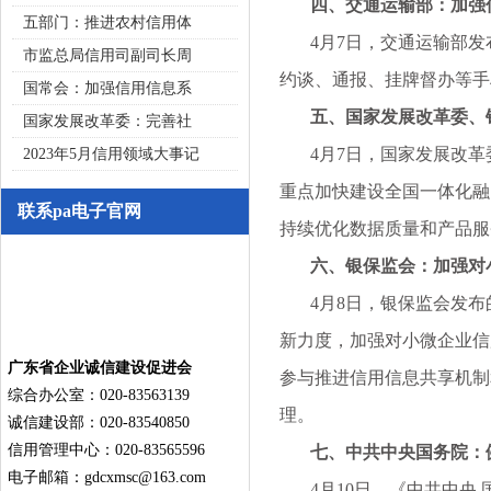
四、交通运输部：加强信
五部门：推进农村信用体
4月7日，交通运输部发
市监总局信用司副司长周
约谈、通报、挂牌督办等手
国常会：加强信用信息系
五、国家发展改革委、银
国家发展改革委：完善社
4月7日，国家发展改革
2023年5月信用领域大事记
重点加快建设全国一体化融
联系pa电子官网
持续优化数据质量和产品服
六、银保监会：加强对小
4月8日，银保监会发布的
新力度，加强对小微企业信
广东省企业诚信建设促进会
参与推进信用信息共享机制
综合办公室：020-83563139
理。
诚信建设部：020-83540850
信用管理中心：020-83565596
七、中共中央国务院：健
电子邮箱：
gdcxmsc@163.com
4月10日，《中共中央 