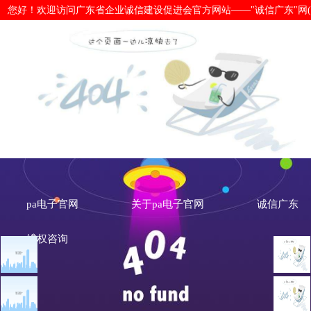
您好！欢迎访问广东省企业诚信建设促进会官方网站——"诚信广东"网(www.cx
2022年4月信用领域大事记-pa电子官
pa电子官网
关于pa电子官网
诚信广东
维权咨询
文章点击排行
诚信新闻
广州市发展改革委关于做
重大突发公共卫生事件一