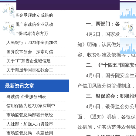
2020广东省守合同重信用企
私募基金亟须建立成熟的
一、两部门：各行业协会
第五届广东诚信企业活动
“诚信”保驾赤湾东方万
4月2日，国家发展改革
人民银行：2023年全面加强
知》明确，认真做好收费信
国务院常务会：探索对信
容、收费标准及依据等，就
关于“广东省企业诚信建
二、《“十四五”国家安
关于谢显华同志在我会工
4月6日，国务院安全生产
最新资讯文章
产信用风险分类管理制度，
三、银保监会：积极推动
粤诚信·企业服务列表
信用保险为超2万家深圳中
4月6日，银保监会办公厅
市场监管总局部署开展经
面，《通知》明确，各银保
人社部：加强人力资源市
效措施，切实防范涉农领域
市场监管总局：构建信用