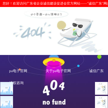
您好！欢迎访问广东省企业诚信建设促进会官方网站——"诚信广东"网(www.cx
第三届广东诚信企业活动日在穗开幕-
pa电子官网
关于pa电子官网
诚信广东
维权咨询
文章点击排行
省诚信动态
广州市发展改革委关于做
重大突发公共卫生事件一