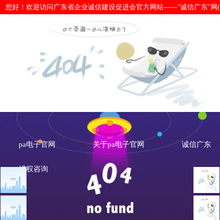
您好！欢迎访问广东省企业诚信建设促进会官方网站——"诚信广东"网(www.cx
关于组织开展企业职工消毒防疫技能培
pa电子官网
关于pa电子官网
诚信广东
维权咨询
文章点击排行
pa电子官网的公告
广州市发展改革委关于做
重大突发公共卫生事件一