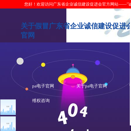
您好！欢迎访问广东省企业诚信建设促进会官方网站——"诚信广东"网
关于假冒广东省企业诚信建设促进会
官网
pa电子官网
关于pa电子官网
维权咨询
文章点击排行
pa电子官网的
广州市发展改革委关于做
重大突发公共卫生事件一