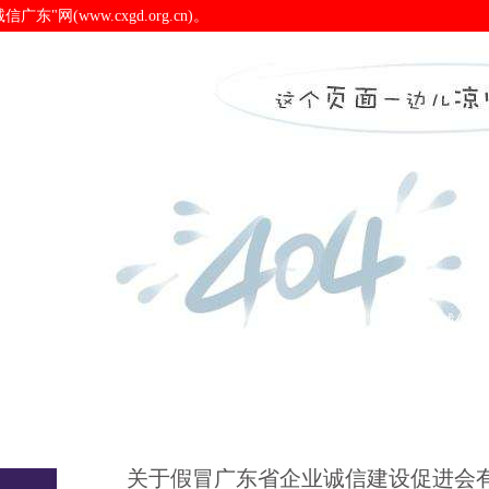
(www.cxgd.org.cn)。
有关证书的通知-pa电子
诚信广东
诚信新闻
会员之窗
诚信认
公告
关于假冒广东省企业诚信建设促进会