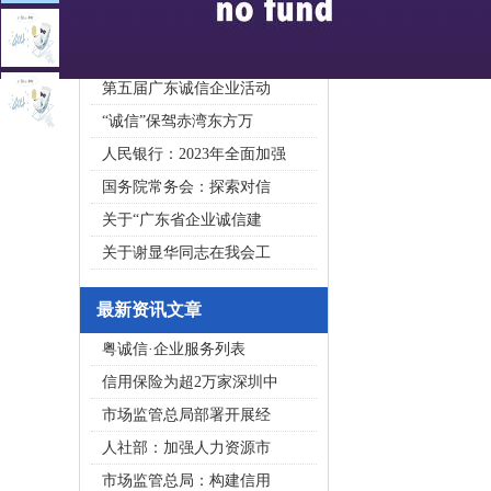
2020广东省守合同重信用企
私募基金亟须建立成熟的
第五届广东诚信企业活动
“诚信”保驾赤湾东方万
人民银行：2023年全面加强
国务院常务会：探索对信
关于“广东省企业诚信建
关于谢显华同志在我会工
最新资讯文章
粤诚信·企业服务列表
信用保险为超2万家深圳中
市场监管总局部署开展经
人社部：加强人力资源市
市场监管总局：构建信用