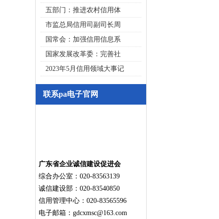
五部门：推进农村信用体
市监总局信用司副司长周
国常会：加强信用信息系
国家发展改革委：完善社
2023年5月信用领域大事记
联系pa电子官网
广东省企业诚信建设促进会
综合办公室：020-83563139
诚信建设部：020-83540850
信用管理中心：020-83565596
电子邮箱：
gdcxmsc@163.com