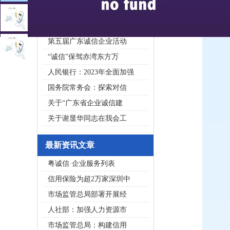
2020广东省守合同重信用企
私募基金亟须建立成熟的
第五届广东诚信企业活动
“诚信”保驾赤湾东方万
人民银行：2023年全面加强
国务院常务会：探索对信
关于“广东省企业诚信建
关于谢显华同志在我会工
最新资讯文章
粤诚信·企业服务列表
信用保险为超2万家深圳中
市场监管总局部署开展经
人社部：加强人力资源市
市场监管总局：构建信用