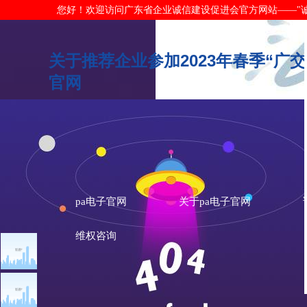
您好！欢迎访问广东省企业诚信建设促进会官方网站——"诚信广东"网
关于推荐企业参加2023年春季“广交
官网
pa电子官网
关于pa电子官网
维权咨询
文章点击排行
促进会动态
广州市发展改革委关于做
重大突发公共卫生事件一