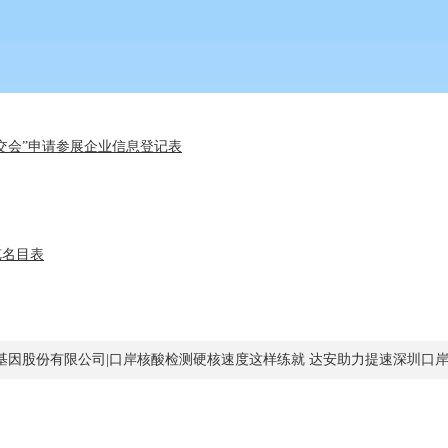
“广交会”申请参展企业信息登记表
览名目表
基因股份有限公司|口岸核酸检测硬核速度这样练就 达安助力提速深圳口