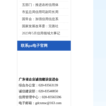
五部门：推进农村信用体
市监总局信用司副司长周
国常会：加强信用信息系
国家发展改革委：完善社
2023年5月信用领域大事记
联系pa电子官网
广东省企业诚信建设促进会
综合办公室：020-83563139
诚信建设部：020-83540850
信用管理中心：020-83565596
电子邮箱：
gdcxmsc@163.com