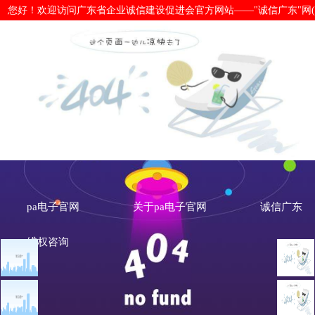
您好！欢迎访问广东省企业诚信建设促进会官方网站——"诚信广东"网(www.cx
司法部：建立企业信用修复制度 完善
网
pa电子官网
关于pa电子官网
诚信广东
维权咨询
文章点击排行
诚信新闻
广州市发展改革委关于做
重大突发公共卫生事件一