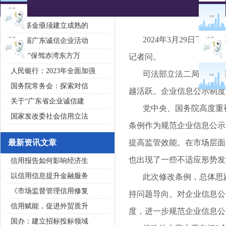
2020广东省守合同重信用企
私募基金亟须建立成熟的
2024年3月29日下午
第五届广东诚信企业活动
“诚信”保驾赤湾东方万
记者问。
人民银行：2023年全面加强
司法部立法二局负责人郭
国务院常务会：探索对信
越活跃。企业信息公示制度
关于“广东省企业诚信建
党中央、国务院高度重视
国家发改委社会信用立法
条例作为规范企业信息公示
最新资讯文章
提高监管效能。在市场层面
也出现了一些不适应形势发
信用报告如何影响经济生
以信用信息提升金融服务
此次修改条例，总体思路
《市场监督管理信用修复
持问题导向。对企业信息公
信用赋能，促进外贸质升
度，进一步规范企业信息公
国办：建立招标投标领域