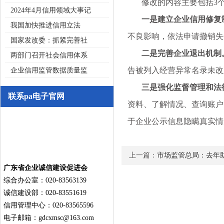
修改的内容主要包括3个
2024年4月信用领域大事记
一是建立企业信用修复
我国加快推进信用立法
不良影响，依法申请撤销失
国家发改委：抓紧完善社
二是完善企业退出机制
两部门召开社会信用体系
告被列入经营异常名录未改
企业信用监管数据质量监
三是强化监督管理和法
联系pa电子官网
资料、了解情况、查询账户
于企业公示信息隐瞒真实情
上一篇：
市场监管总局：去年助
广东省企业诚信建设促进会
综合办公室：020-83563139
诚信建设部：020-83551619
信用管理中心：020-83565596
电子邮箱：
gdcxmsc@163.com