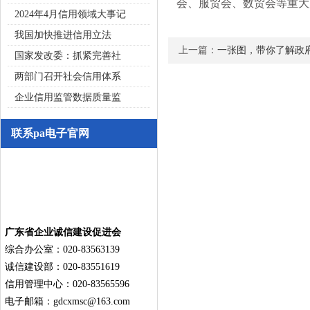
会、服贸会、数贸会等重大
2024年4月信用领域大事记
我国加快推进信用立法
上一篇：
一张图，带你了解政
国家发改委：抓紧完善社
两部门召开社会信用体系
企业信用监管数据质量监
联系pa电子官网
广东省企业诚信建设促进会
综合办公室：020-83563139
诚信建设部：020-83551619
信用管理中心：020-83565596
电子邮箱：
gdcxmsc@163.com