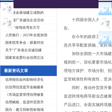
2020广东省守合同重信用企
私募基金亟须建立成熟的
十四届全国人大二次会议
第五届广东诚信企业活动
“诚信”保驾赤湾东方万
告。
人民银行：2023年全面加强
在今年的政府工作报告中
国务院常务会：探索对信
息共享等配套措施，更好满
关于“广东省企业诚信建
加快全国统一大市场建设
国家发改委社会信用立法
规则统一。深化要素市场化
最新资讯文章
理地方保护、市场分割、招
监管精准性和有效性，坚决
信用报告如何影响经济生
以信用信息提升金融服务
同时，推动外贸质升量稳
《市场监督管理信用修复
促进跨境电商等新业态健康
信用赋能，促进外贸质升
产品进口。全面实施跨境服
国办：建立招标投标领域