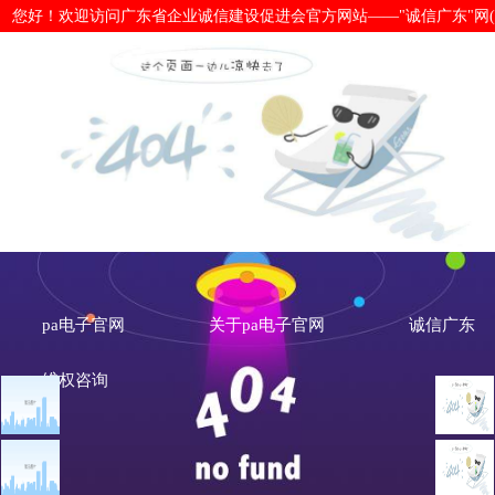
您好！欢迎访问广东省企业诚信建设促进会官方网站——"诚信广东"网(www.cx
第二届全国社会信用标准化技术委员会
pa电子官网
关于pa电子官网
诚信广东
维权咨询
文章点击排行
诚信新闻
广州市发展改革委关于做
重大突发公共卫生事件一