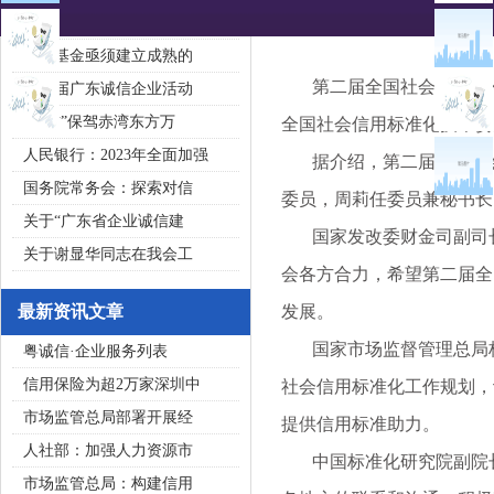
2020广东省守合同重信用企
私募基金亟须建立成熟的
第二届全国社会信用标准化技
第五届广东诚信企业活动
“诚信”保驾赤湾东方万
全国社会信用标准化技术委
人民银行：2023年全面加强
据介绍，第二届全国社会
国务院常务会：探索对信
委员，周莉任委员兼秘书长
关于“广东省企业诚信建
国家发改委财金司副司长
关于谢显华同志在我会工
会各方合力，希望第二届全
最新资讯文章
发展。
国家市场监督管理总局标
粤诚信·企业服务列表
信用保险为超2万家深圳中
社会信用标准化工作规划，
市场监管总局部署开展经
提供信用标准助力。
人社部：加强人力资源市
中国标准化研究院副院长
市场监管总局：构建信用