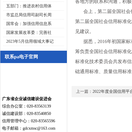
各地方的联系和沟通，积极
五部门：推进农村信用体
会上，第二届全国社会信
市监总局信用司副司长周
第二届全国社会信用标准化
国常会：加强信用信息系
见建议。
国家发展改革委：完善社
据悉，2016年初国家标
2023年5月信用领域大事记
筹负责全国社会信用标准化
联系pa电子官网
标准化技术委员会共发布信
础通用标准、质量信用标准
上一篇：
2022年度全国信用
广东省企业诚信建设促进会
综合办公室：020-83563139
诚信建设部：020-83540850
信用管理中心：020-83565596
电子邮箱：
gdcxmsc@163.com