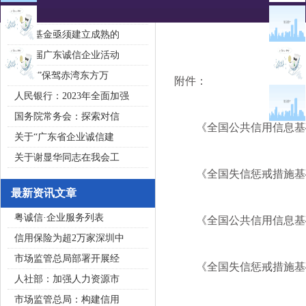
2020广东省守合同重信用企
私募基金亟须建立成熟的
第五届广东诚信企业活动
“诚信”保驾赤湾东方万
附件：
人民银行：2023年全面加强
国务院常务会：探索对信
《全国公共信用信息基础目
关于“广东省企业诚信建
关于谢显华同志在我会工
《全国失信惩戒措施基础清
最新资讯文章
粤诚信·企业服务列表
《全国公共信用信息基础目
信用保险为超2万家深圳中
市场监管总局部署开展经
《全国失信惩戒措施基础清
人社部：加强人力资源市
市场监管总局：构建信用